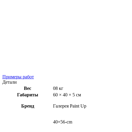
Примеры работ
Детали
Вес
08 кг
Габариты
60 × 40 × 5 см
Бренд
Галерея Paint Up
40×56-cm
,