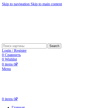
Skip to navigation
Skip to main content
Search
Login / Register
0
Сравнить
0
Wishlist
0
items
0
₽
Menu
0
items
0
₽
Главная