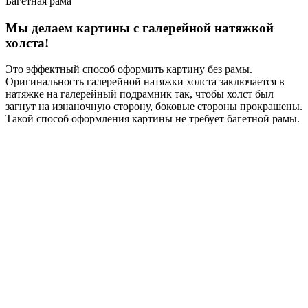
Багетная рама
Мы делаем картины с галерейной натяжкой
холста!
Это эффектный способ оформить картину без рамы.
Оригинальность галерейной натяжки холста заключается в
натяжке на галерейный подрамник так, чтобы холст был
загнут на изнаночную сторону, боковые стороны прокрашены.
Такой способ оформления картины не требует багетной рамы.