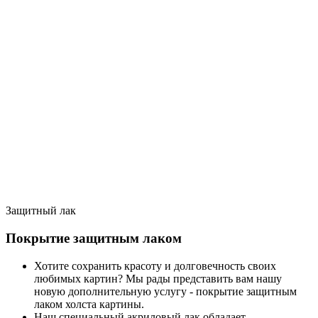
Защитный лак
Покрытие защитным лаком
Хотите сохранить красоту и долговечность своих
любимых картин? Мы рады представить вам нашу
новую дополнительную услугу - покрытие защитным
лаком холста картины.
Наш специальный акриловый лак обладает