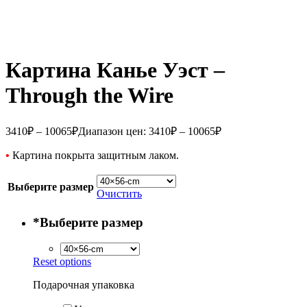
Картина Канье Уэст –
Through the Wire
3410
₽
–
10065
₽
Диапазон цен: 3410₽ – 10065₽
•
Картина покрыта защитным лаком.
Выберите размер
Очистить
*
Выберите размер
Reset options
Подарочная упаковка