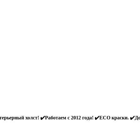
ерьерный холст! ✔️Работаем с 2012 года! ✔️ECO краски. ✔️До