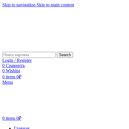
Skip to navigation
Skip to main content
Search
Login / Register
0
Сравнить
0
Wishlist
0
items
0
₽
Menu
0
items
0
₽
Главная