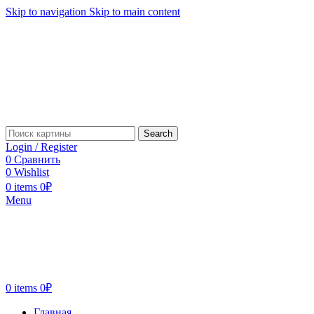
Skip to navigation
Skip to main content
Search
Login / Register
0
Сравнить
0
Wishlist
0
items
0
₽
Menu
0
items
0
₽
Главная