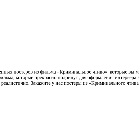
нных постеров из фильма «Криминальное чтиво», которые вы мож
 фильма, которые прекрасно подойдут для оформления интерьера
 реалистично. Закажите у нас постеры из «Криминального чтива