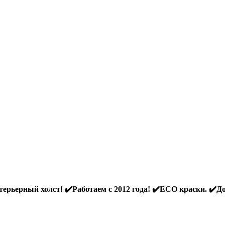
ерьерный холст! ✔️Работаем с 2012 года! ✔️ECO краски. ✔️До