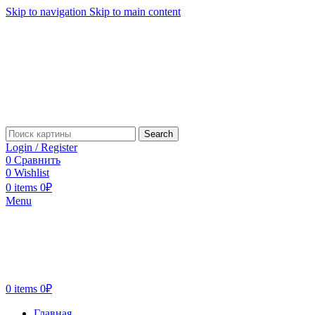
Skip to navigation
Skip to main content
Search
Login / Register
0
Сравнить
0
Wishlist
0
items
0
₽
Menu
0
items
0
₽
Главная