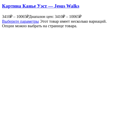
Картина Канье Уэст — Jesus Walks
3410
₽
–
10065
₽
Диапазон цен: 3410₽ – 10065₽
Выберите параметры
Этот товар имеет несколько вариаций.
Опции можно выбрать на странице товара.