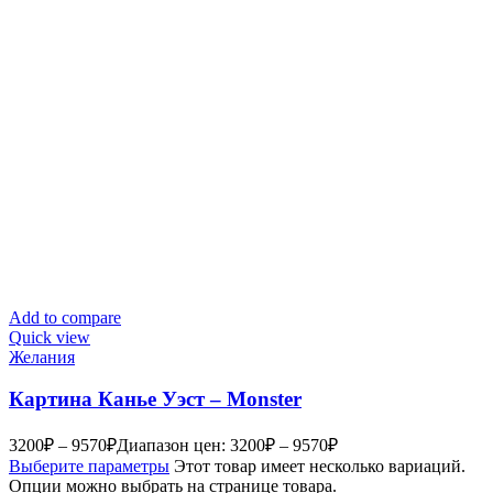
Add to compare
Quick view
Желания
Картина Канье Уэст – Monster
3200
₽
–
9570
₽
Диапазон цен: 3200₽ – 9570₽
Выберите параметры
Этот товар имеет несколько вариаций.
Опции можно выбрать на странице товара.