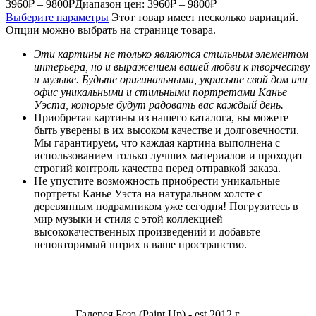
3960
₽
–
9800
₽
Диапазон цен: 3960₽ – 9800₽
Выберите параметры
Этот товар имеет несколько вариаций.
Опции можно выбрать на странице товара.
Эти картины не только являются стильным элементом
интерьера, но и выражением вашей любви к творчеству
и музыке. Будьте оригинальными, украсьте свой дом или
офис уникальными и стильными портретами Канье
Уэста, которые будут радовать вас каждый день.
Приобретая картины из нашего каталога, вы можете
быть уверены в их высоком качестве и долговечности.
Мы гарантируем, что каждая картина выполнена с
использованием только лучших материалов и проходит
строгий контроль качества перед отправкой заказа.
Не упустите возможность приобрести уникальные
портреты Канье Уэста на натуральном холсте с
деревянным подрамником уже сегодня! Погрузитесь в
мир музыки и стиля с этой коллекцией
высококачественных произведений и добавьте
неповторимый штрих в ваше пространство.
Галерея Безэ (Paint Up) - est 2012 г.