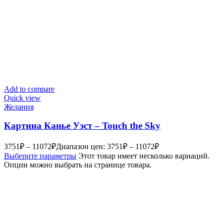
Add to compare
Quick view
Желания
Картина Канье Уэст – Touch the Sky
3751
₽
–
11072
₽
Диапазон цен: 3751₽ – 11072₽
Выберите параметры
Этот товар имеет несколько вариаций.
Опции можно выбрать на странице товара.