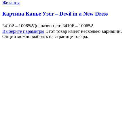
Желания
Картина Канье Уэст – Devil in a New Dress
3410
₽
–
10065
₽
Диапазон цен: 3410₽ – 10065₽
Выберите параметры
Этот товар имеет несколько вариаций.
Опции можно выбрать на странице товара.