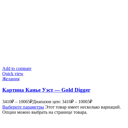
Add to compare
Quick view
Желания
Картина Канье Уэст — Gold Digger
3410
₽
–
10065
₽
Диапазон цен: 3410₽ – 10065₽
Выберите параметры
Этот товар имеет несколько вариаций.
Опции можно выбрать на странице товара.