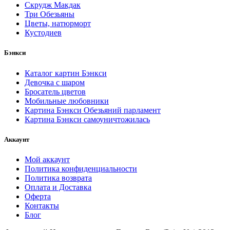
Скрудж Макдак
Три Обезьяны
Цветы, натюрморт
Кустодиев
Бэнкси
Каталог картин Бэнкси
Девочка с шаром
Бросатель цветов
Мобильные любовники
Картина Бэнкси Обезьяний парламент
Картина Бэнкси самоуничтожилась
Аккаунт
Мой аккаунт
Политика конфиденциальности
Политика возврата
Оплата и Доставка
Оферта
Контакты
Блог