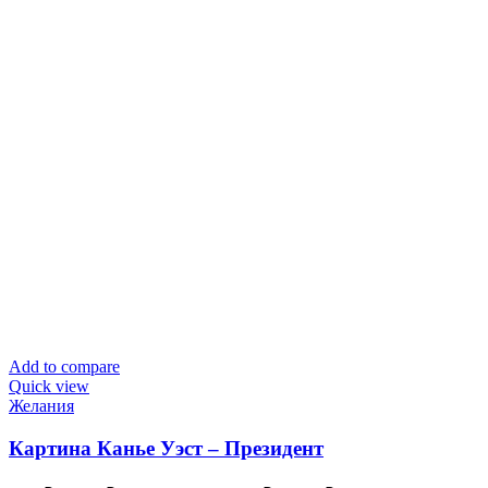
Add to compare
Quick view
Желания
Картина Канье Уэст – Президент