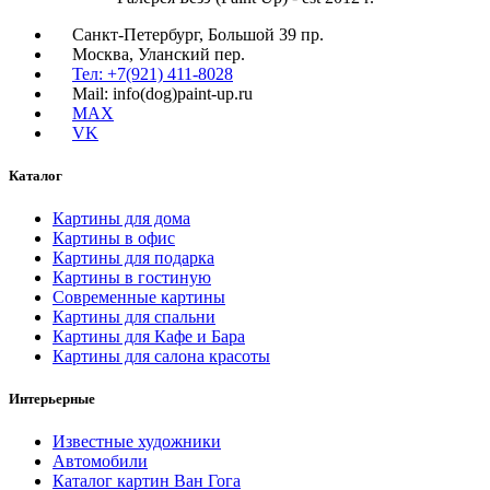
Санкт-Петербург, Большой 39 пр.
Москва, Уланский пер.
Тел: +7(921) 411-8028
Mail: info(dog)paint-up.ru
MAX
VK
Каталог
Картины для дома
Картины в офис
Картины для подарка
Картины в гостиную
Современные картины
Картины для спальни
Картины для Кафе и Бара
Картины для салона красоты
Интерьерные
Известные художники
Автомобили
Каталог картин Ван Гога