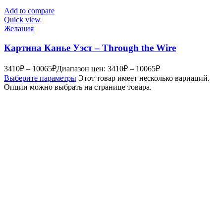
Add to compare
Quick view
Желания
Картина Канье Уэст – Through the Wire
3410
₽
–
10065
₽
Диапазон цен: 3410₽ – 10065₽
Выберите параметры
Этот товар имеет несколько вариаций.
Опции можно выбрать на странице товара.