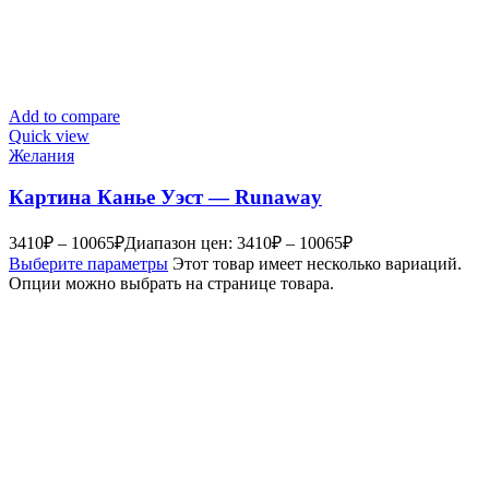
Add to compare
Quick view
Желания
Картина Канье Уэст — Runaway
3410
₽
–
10065
₽
Диапазон цен: 3410₽ – 10065₽
Выберите параметры
Этот товар имеет несколько вариаций.
Опции можно выбрать на странице товара.