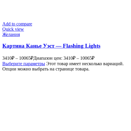
Add to compare
Quick view
Желания
Картина Канье Уэст — Flashing Lights
3410
₽
–
10065
₽
Диапазон цен: 3410₽ – 10065₽
Выберите параметры
Этот товар имеет несколько вариаций.
Опции можно выбрать на странице товара.