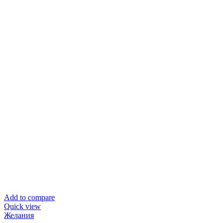
Add to compare
Quick view
Желания