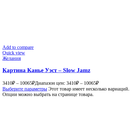
Add to compare
Quick view
Желания
Картина Канье Уэст – Slow Jamz
3410
₽
–
10065
₽
Диапазон цен: 3410₽ – 10065₽
Выберите параметры
Этот товар имеет несколько вариаций.
Опции можно выбрать на странице товара.