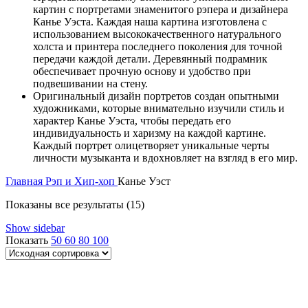
картин с портретами знаменитого рэпера и дизайнера
Канье Уэста. Каждая наша картина изготовлена с
использованием высококачественного натурального
холста и принтера последнего поколения для точной
передачи каждой детали. Деревянный подрамник
обеспечивает прочную основу и удобство при
подвешивании на стену.
Оригинальный дизайн портретов создан опытными
художниками, которые внимательно изучили стиль и
характер Канье Уэста, чтобы передать его
индивидуальность и харизму на каждой картине.
Каждый портрет олицетворяет уникальные черты
личности музыканта и вдохновляет на взгляд в его мир.
Главная
Рэп и Хип-хоп
Канье Уэст
Показаны все результаты (15)
Show sidebar
Показать
50
60
80
100