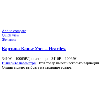
Add to compare
Quick view
Желания
Картина Канье Уэст – Heartless
3410
₽
–
10065
₽
Диапазон цен: 3410₽ – 10065₽
Выберите параметры
Этот товар имеет несколько вариаций.
Опции можно выбрать на странице товара.