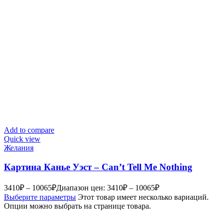
Add to compare
Quick view
Желания
Картина Канье Уэст – Can’t Tell Me Nothing
3410
₽
–
10065
₽
Диапазон цен: 3410₽ – 10065₽
Выберите параметры
Этот товар имеет несколько вариаций.
Опции можно выбрать на странице товара.