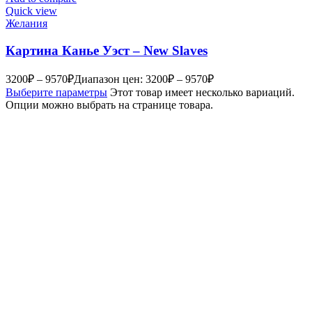
Quick view
Желания
Картина Канье Уэст – New Slaves
3200
₽
–
9570
₽
Диапазон цен: 3200₽ – 9570₽
Выберите параметры
Этот товар имеет несколько вариаций.
Опции можно выбрать на странице товара.