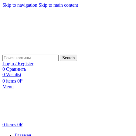
Skip to navigation
Skip to main content
Search
Login / Register
0
Сравнить
0
Wishlist
0
items
0
₽
Menu
0
items
0
₽
Главная