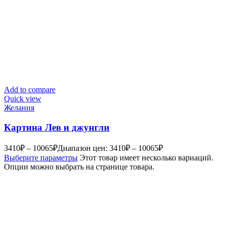
Add to compare
Quick view
Желания
Картина Лев и джунгли
3410
₽
–
10065
₽
Диапазон цен: 3410₽ – 10065₽
Выберите параметры
Этот товар имеет несколько вариаций.
Опции можно выбрать на странице товара.