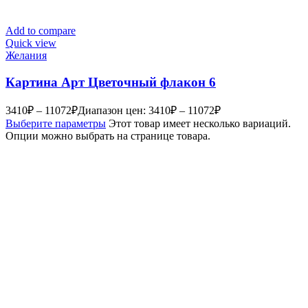
Add to compare
Quick view
Желания
Картина Арт Цветочный флакон 6
3410
₽
–
11072
₽
Диапазон цен: 3410₽ – 11072₽
Выберите параметры
Этот товар имеет несколько вариаций.
Опции можно выбрать на странице товара.