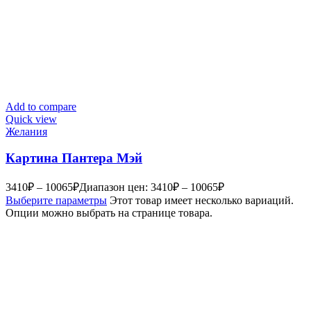
Add to compare
Quick view
Желания
Картина Пантера Мэй
3410
₽
–
10065
₽
Диапазон цен: 3410₽ – 10065₽
Выберите параметры
Этот товар имеет несколько вариаций.
Опции можно выбрать на странице товара.