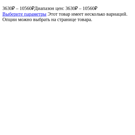
3630
₽
–
10560
₽
Диапазон цен: 3630₽ – 10560₽
Выберите параметры
Этот товар имеет несколько вариаций.
Опции можно выбрать на странице товара.