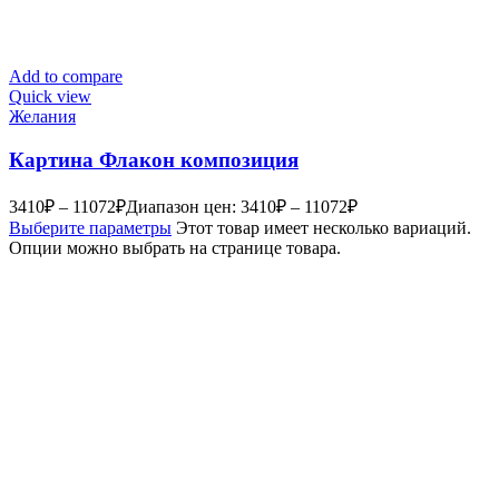
Add to compare
Quick view
Желания
Картина Флакон композиция
3410
₽
–
11072
₽
Диапазон цен: 3410₽ – 11072₽
Выберите параметры
Этот товар имеет несколько вариаций.
Опции можно выбрать на странице товара.