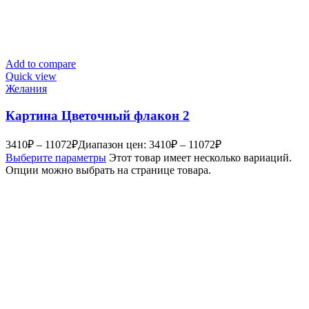
Add to compare
Quick view
Желания
Картина Цветочный флакон 2
3410
₽
–
11072
₽
Диапазон цен: 3410₽ – 11072₽
Выберите параметры
Этот товар имеет несколько вариаций.
Опции можно выбрать на странице товара.