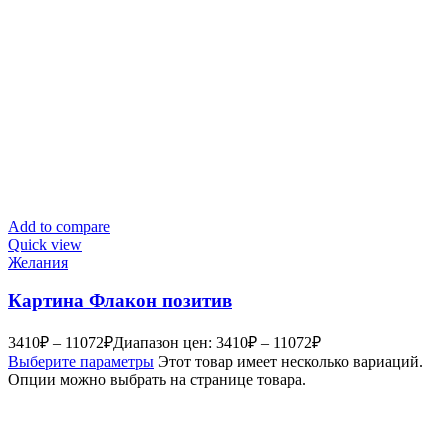
Add to compare
Quick view
Желания
Картина Флакон позитив
3410
₽
–
11072
₽
Диапазон цен: 3410₽ – 11072₽
Выберите параметры
Этот товар имеет несколько вариаций.
Опции можно выбрать на странице товара.