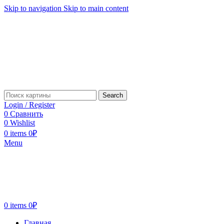
Skip to navigation
Skip to main content
Search
Login / Register
0
Сравнить
0
Wishlist
0
items
0
₽
Menu
0
items
0
₽
Главная