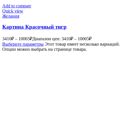
Add to compare
Quick view
Желания
Картина Красочный тигр
3410
₽
–
10065
₽
Диапазон цен: 3410₽ – 10065₽
Выберите параметры
Этот товар имеет несколько вариаций.
Опции можно выбрать на странице товара.