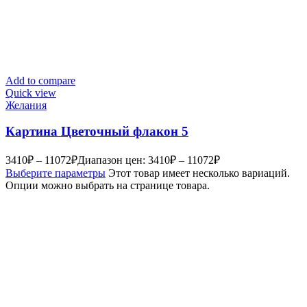
Add to compare
Quick view
Желания
Картина Цветочный флакон 5
3410
₽
–
11072
₽
Диапазон цен: 3410₽ – 11072₽
Выберите параметры
Этот товар имеет несколько вариаций.
Опции можно выбрать на странице товара.