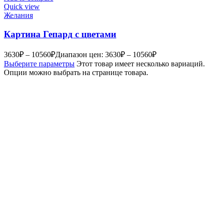
Quick view
Желания
Картина Гепард с цветами
3630
₽
–
10560
₽
Диапазон цен: 3630₽ – 10560₽
Выберите параметры
Этот товар имеет несколько вариаций.
Опции можно выбрать на странице товара.