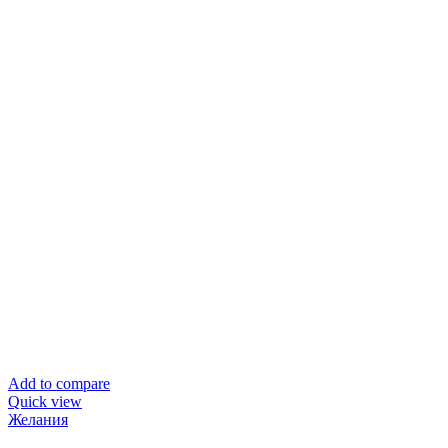
Add to compare
Quick view
Желания