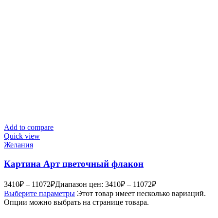
Add to compare
Quick view
Желания
Картина Арт цветочный флакон
3410
₽
–
11072
₽
Диапазон цен: 3410₽ – 11072₽
Выберите параметры
Этот товар имеет несколько вариаций.
Опции можно выбрать на странице товара.