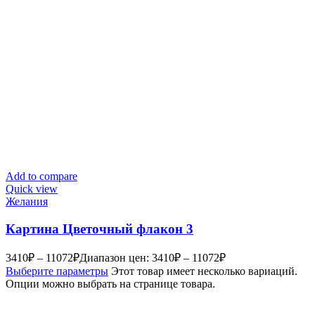
Add to compare
Quick view
Желания
Картина Цветочный флакон 3
3410
₽
–
11072
₽
Диапазон цен: 3410₽ – 11072₽
Выберите параметры
Этот товар имеет несколько вариаций.
Опции можно выбрать на странице товара.