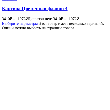
Картина Цветочный флакон 4
3410
₽
–
11072
₽
Диапазон цен: 3410₽ – 11072₽
Выберите параметры
Этот товар имеет несколько вариаций.
Опции можно выбрать на странице товара.