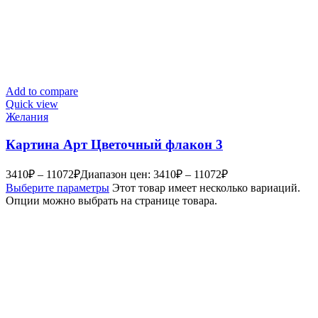
Add to compare
Quick view
Желания
Картина Арт Цветочный флакон 3
3410
₽
–
11072
₽
Диапазон цен: 3410₽ – 11072₽
Выберите параметры
Этот товар имеет несколько вариаций.
Опции можно выбрать на странице товара.