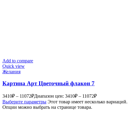
Add to compare
Quick view
Желания
Картина Арт Цветочный флакон 7
3410
₽
–
11072
₽
Диапазон цен: 3410₽ – 11072₽
Выберите параметры
Этот товар имеет несколько вариаций.
Опции можно выбрать на странице товара.