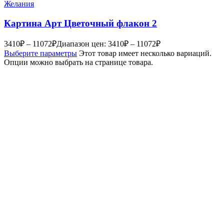
Желания
Картина Арт Цветочный флакон 2
3410
₽
–
11072
₽
Диапазон цен: 3410₽ – 11072₽
Выберите параметры
Этот товар имеет несколько вариаций.
Опции можно выбрать на странице товара.