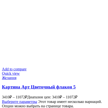
Add to compare
Quick view
Желания
Картина Арт Цветочный флакон 5
3410
₽
–
11072
₽
Диапазон цен: 3410₽ – 11072₽
Выберите параметры
Этот товар имеет несколько вариаций.
Опции можно выбрать на странице товара.