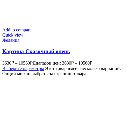
Add to compare
Quick view
Желания
Картина Сказочный олень
3630
₽
–
10560
₽
Диапазон цен: 3630₽ – 10560₽
Выберите параметры
Этот товар имеет несколько вариаций.
Опции можно выбрать на странице товара.