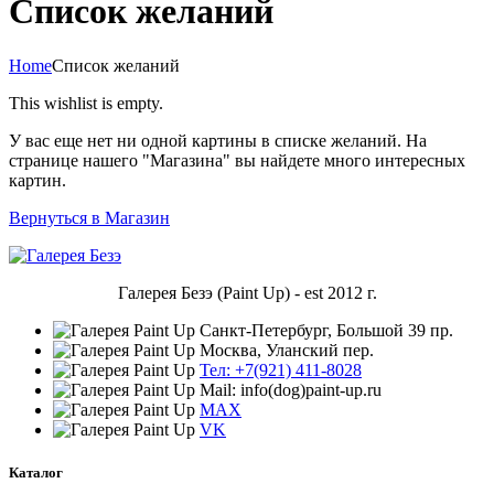
Список желаний
Home
Список желаний
This wishlist is empty.
У вас еще нет ни одной картины в списке желаний. На
странице нашего "Магазина" вы найдете много интересных
картин.
Вернуться в Магазин
Галерея Безэ (Paint Up) - est 2012 г.
Санкт-Петербург, Большой 39 пр.
Москва, Уланский пер.
Тел: +7(921) 411-8028
Mail: info(dog)paint-up.ru
MAX
VK
Каталог