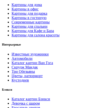
Картины для дома
Картины в офис
Картины для подарка
Картины в гостиную
Современные картины
Картины для спальни
Картины для Кафе и Бара
Картины для салона красоты
Интерьерные
Известные художники
Автомобили
Каталог картин Ван Гога
Скрудж Макдак
Три Обезьяны
Цветы, натюрморт
Кустодиев
Бэнкси
Каталог картин Бэнкси
Девочка с шаром
Бросатель цветов