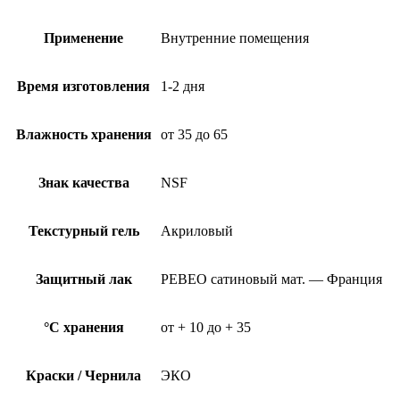
Применение
Внутренние помещения
Время изготовления
1-2 дня
Влажность хранения
от 35 до 65
Знак качества
NSF
Текстурный гель
Акриловый
Защитный лак
PEBEO сатиновый мат. — Франция
°C хранения
от + 10 до + 35
Краски / Чернила
ЭКО