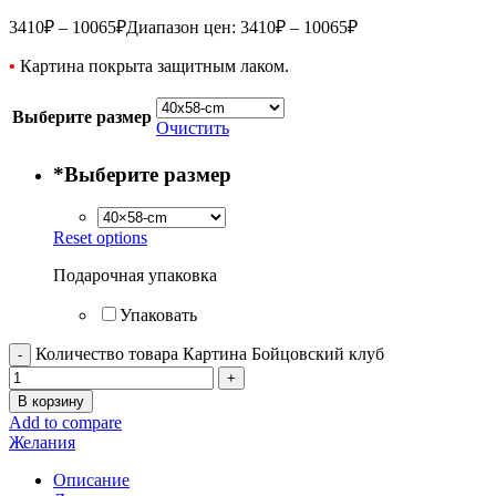
3410
₽
–
10065
₽
Диапазон цен: 3410₽ – 10065₽
•
Картина покрыта защитным лаком.
Выберите размер
Очистить
*
Выберите размер
Reset options
Подарочная упаковка
Упаковать
Количество товара Картина Бойцовский клуб
В корзину
Add to compare
Желания
Описание