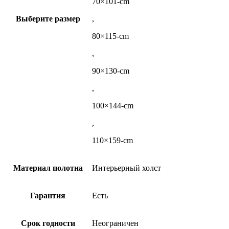
70×101-cm
Выберите размер
,
80×115-cm
,
90×130-cm
,
100×144-cm
,
110×159-cm
Материал полотна
Интерьерный холст
Гарантия
Есть
Срок годности
Неограничен