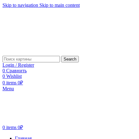
Skip to navigation
Skip to main content
Search
Login / Register
0
Сравнить
0
Wishlist
0
items
0
₽
Menu
0
items
0
₽
Главная