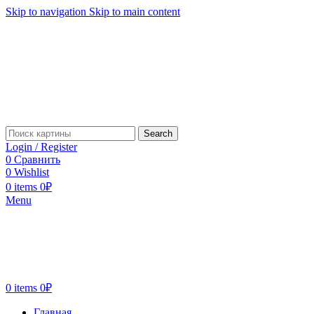
Skip to navigation
Skip to main content
Search
Login / Register
0
Сравнить
0
Wishlist
0
items
0
₽
Menu
0
items
0
₽
Главная