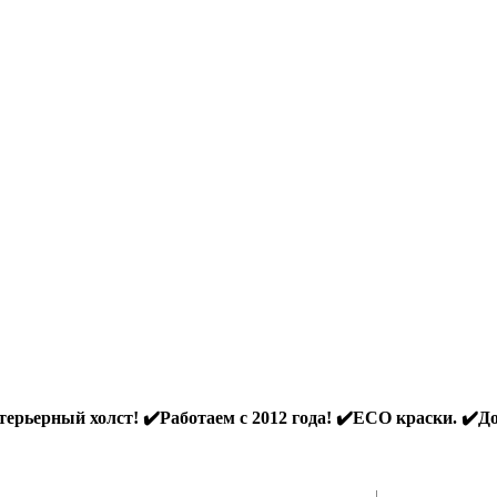
ерьерный холст! ✔️Работаем с 2012 года! ✔️ECO краски. ✔️До