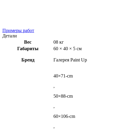
Примеры работ
Детали
Вес
08 кг
Габариты
60 × 40 × 5 см
Бренд
Галерея Paint Up
40×71-cm
,
50×88-cm
,
60×106-cm
,