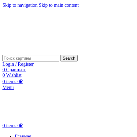
Skip to navigation
Skip to main content
Search
Login / Register
0
Сравнить
0
Wishlist
0
items
0
₽
Menu
0
items
0
₽
Главная