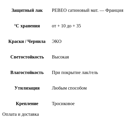
Защитный лак
PEBEO сатиновый мат. — Франция
°C хранения
от + 10 до + 35
Краски / Чернила
ЭКО
Светостойкость
Высокая
Влагостойкость
При покрытие лак/гель
Утилизация
Любым способом
Крепление
Тросиковое
Оплата и доставка