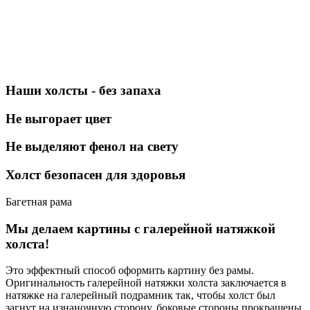
Наши холсты - без запаха
Не выгорает цвет
Не выделяют фенол на свету
Холст безопасен для здоровья
Багетная рама
Мы делаем картины с галерейной натяжкой
холста!
Это эффектный способ оформить картину без рамы.
Оригинальность галерейной натяжки холста заключается в
натяжке на галерейный подрамник так, чтобы холст был
загнут на изнаночную сторону, боковые стороны прокрашены.