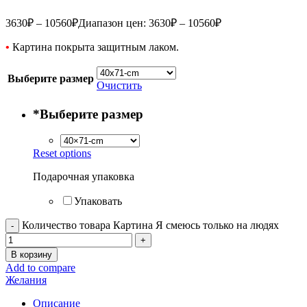
3630
₽
–
10560
₽
Диапазон цен: 3630₽ – 10560₽
•
Картина покрыта защитным лаком.
Выберите размер
Очистить
*
Выберите размер
Reset options
Подарочная упаковка
Упаковать
Количество товара Картина Я смеюсь только на людях
В корзину
Add to compare
Желания
Описание