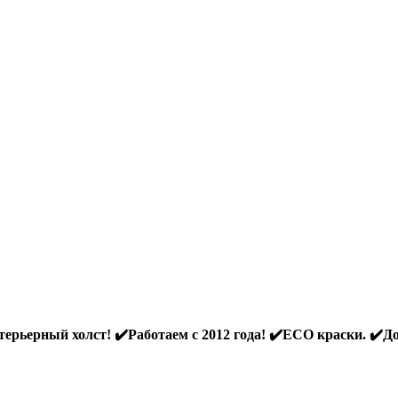
ерьерный холст! ✔️Работаем с 2012 года! ✔️ECO краски. ✔️До