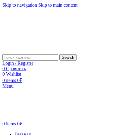
Skip to navigation
Skip to main content
Search
Login / Register
0
Сравнить
0
Wishlist
0
items
0
₽
Menu
0
items
0
₽
Главная