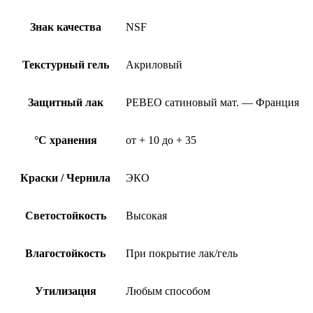
Знак качества
NSF
Текстурный гель
Акриловый
Защитный лак
PEBEO сатиновый мат. — Франция
°C хранения
от + 10 до + 35
Краски / Чернила
ЭКО
Светостойкость
Высокая
Влагостойкость
При покрытие лак/гель
Утилизация
Любым способом