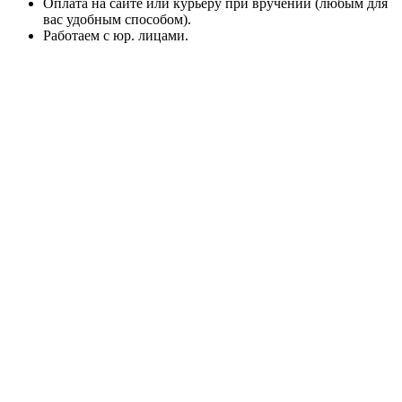
Оплата на сайте или курьеру при вручении (любым для
вас удобным способом).
Работаем с юр. лицами.