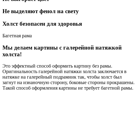
Не выделяют фенол на свету
Холст безопасен для здоровья
Багетная рама
Мы делаем картины с галерейной натяжкой
холста!
Это эффектный способ оформить картину без рамы.
Оригинальность галерейной натяжки холста заключается в
натяжке на галерейный подрамник так, чтобы холст был
загнут на изнаночную сторону, боковые стороны прокрашены.
Такой способ оформления картины не требует багетной рамы.