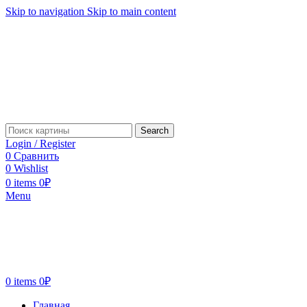
Skip to navigation
Skip to main content
Search
Login / Register
0
Сравнить
0
Wishlist
0
items
0
₽
Menu
0
items
0
₽
Главная