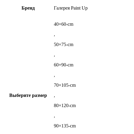
Бренд
Галерея Paint Up
40×60-cm
,
50×75-cm
,
60×90-cm
,
70×105-cm
Выберите размер
,
80×120-cm
,
90×135-cm