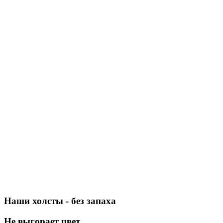
Наши холсты - без запаха
Не выгорает цвет