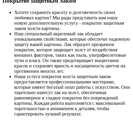
Покрытие защитным лаком
Хотите сохранить красоту и долговечность своих
любимых картин? Мы рады представить вам нашу
новую дополнительную услугу - покрытие защитным
лаком холста картины.
Наш специальный акриловый лак обладает
уникальными свойствами, которые обеспечат надежную
защиту вашей картины. Лак образует прозрачное
покрытие, которое защищает холст от воздействия
внешних факторов, таких как пыль, ультрафиолетовые
лучи и влага. Он также предотвращает выцветание
красок и сохраняет яркость и насыщенность цветов на
протяжении многих лет.
Наша услуга покрытия холста защитным лаком
предоставляется профессиональными мастерами,
которые имеют богатый опыт работы с искусством. Они
тщательно нанесут лак на холст, обеспечивая
равномерное и гладкое покрытие без повреждений
картины. Каждая работа выполняется с максимальной
тщательностью и вниманием к деталям, чтобы
гарантировать лучший результат.