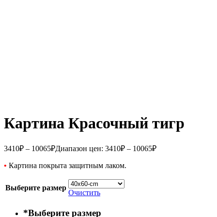
Картина Красочный тигр
3410
₽
–
10065
₽
Диапазон цен: 3410₽ – 10065₽
•
Картина покрыта защитным лаком.
Выберите размер
Очистить
*
Выберите размер