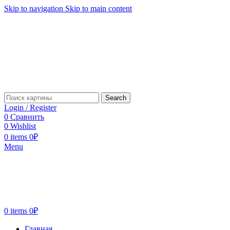
Skip to navigation
Skip to main content
Search
Login / Register
0
Сравнить
0
Wishlist
0
items
0
₽
Menu
0
items
0
₽
Главная