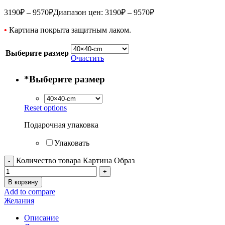
3190
₽
–
9570
₽
Диапазон цен: 3190₽ – 9570₽
•
Картина покрыта защитным лаком.
Выберите размер
Очистить
*
Выберите размер
Reset options
Подарочная упаковка
Упаковать
Количество товара Картина Образ
В корзину
Add to compare
Желания
Описание