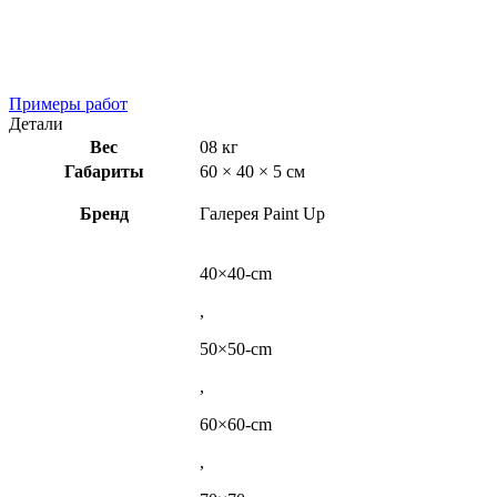
Примеры работ
Детали
Вес
08 кг
Габариты
60 × 40 × 5 см
Бренд
Галерея Paint Up
40×40-cm
,
50×50-cm
,
60×60-cm
,