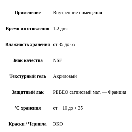
Применение
Внутренние помещения
Время изготовления
1-2 дня
Влажность хранения
от 35 до 65
Знак качества
NSF
Текстурный гель
Акриловый
Защитный лак
PEBEO сатиновый мат. — Франция
°C хранения
от + 10 до + 35
Краски / Чернила
ЭКО