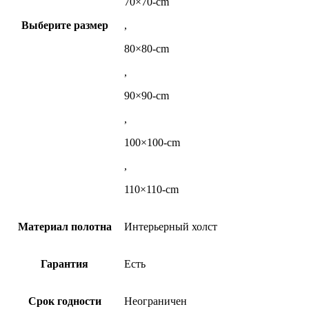
70×70-cm
Выберите размер
,
80×80-cm
,
90×90-cm
,
100×100-cm
,
110×110-cm
Материал полотна
Интерьерный холст
Гарантия
Есть
Срок годности
Неограничен