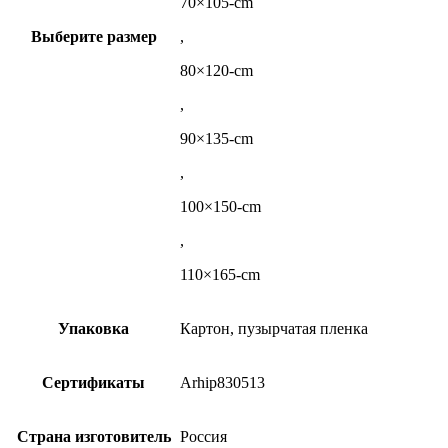
70×105-cm
Выберите размер
,
80×120-cm
,
90×135-cm
,
100×150-cm
,
110×165-cm
Упаковка
Картон, пузырчатая пленка
Сертификаты
Arhip830513
Страна изготовитель
Россия