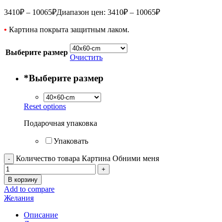
3410
₽
–
10065
₽
Диапазон цен: 3410₽ – 10065₽
•
Картина покрыта защитным лаком.
Выберите размер
Очистить
*
Выберите размер
Reset options
Подарочная упаковка
Упаковать
Количество товара Картина Обними меня
В корзину
Add to compare
Желания
Описание