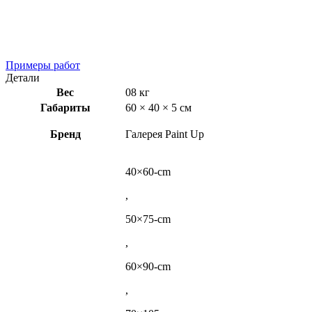
Примеры работ
Детали
Вес
08 кг
Габариты
60 × 40 × 5 см
Бренд
Галерея Paint Up
40×60-cm
,
50×75-cm
,
60×90-cm
,