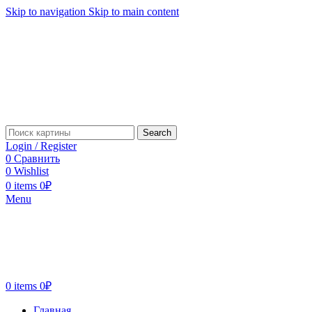
Skip to navigation
Skip to main content
Search
Login / Register
0
Сравнить
0
Wishlist
0
items
0
₽
Menu
0
items
0
₽
Главная