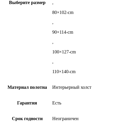
Выберите размер
,
80×102-cm
,
90×114-cm
,
100×127-cm
,
110×140-cm
Материал полотна
Интерьерный холст
Гарантия
Есть
Срок годности
Неограничен