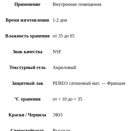
Применение
Внутренние помещения
Время изготовления
1-2 дня
Влажность хранения
от 35 до 65
Знак качества
NSF
Текстурный гель
Акриловый
Защитный лак
PEBEO сатиновый мат. — Франция
°C хранения
от + 10 до + 35
Краски / Чернила
ЭКО
Светостойкость
Высокая