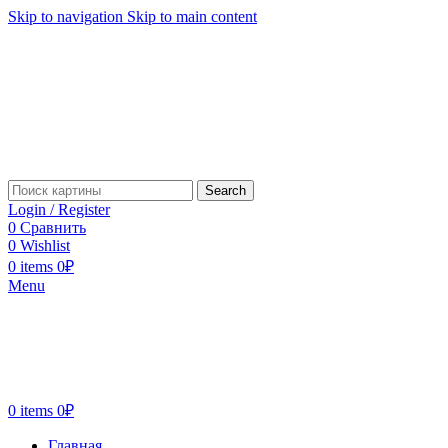
Skip to navigation
Skip to main content
Search
Login / Register
0
Сравнить
0
Wishlist
0
items
0
₽
Menu
0
items
0
₽
Главная