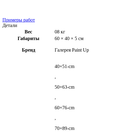
Примеры работ
Детали
Вес
08 кг
Габариты
60 × 40 × 5 см
Бренд
Галерея Paint Up
40×51-cm
,
50×63-cm
,
60×76-cm
,
70×89-cm