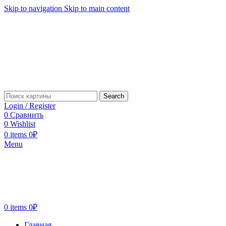
Skip to navigation
Skip to main content
Search
Login / Register
0
Сравнить
0
Wishlist
0
items
0
₽
Menu
0
items
0
₽
Главная