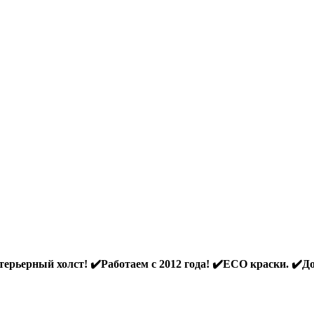
ерьерный холст! ✔️Работаем с 2012 года! ✔️ECO краски. ✔️До