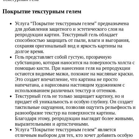
Покрытие текстурным гелем
Услуга “Покрытие текстурным гелем” предназначена
для добавления защитного и эстетического слоя на
репродукции картин. Текстурный гель обладает
способностью защищать от пыли, влаги и выгорания,
сохраняя оригинальный вид и яркость картины на
долгое время.
Гель представляет собой густую, прозрачную
субстанцию, которая наносится на поверхность холста с
помощью кисти. При нанесении геля на репродукции
остаются видимые мазки, похожие на масляные краски.
Это создает впечатление, что картина не просто
напечатана, а нарисована настоящим художником с
использованием различных текстур и оттенков.
Текстурный гель не только защищает картину, но и
придает ей уникальность и особую глубину. Он создает
тактильные ощущения, позволяя ощутить рельефность и
разнообразие текстур на поверхности картины.
Благодаря этому, репродукции выглядят более живыми,
выразительными и артистичными.
Услуга “Покрытие текстурным гелем” является
отличным выбором для тех, кто хочет добавить особую