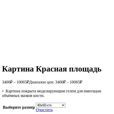
Картина Красная площадь
3400
₽
–
10065
₽
Диапазон цен: 3400₽ – 10065₽
•
Картина покрыта моделирующим гелем для имитации
объёмных мазков кисти.
Выберите размер
Очистить