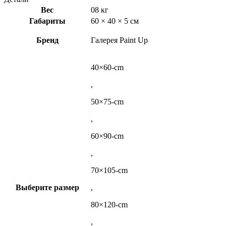
Вес
08 кг
Габариты
60 × 40 × 5 см
Бренд
Галерея Paint Up
40×60-cm
,
50×75-cm
,
60×90-cm
,
70×105-cm
Выберите размер
,
80×120-cm
,