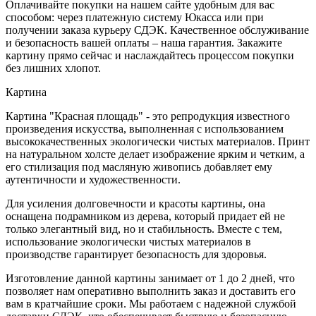
Оплачивайте покупки на нашем сайте удобным для вас
способом: через платежную систему Юкасса или при
получении заказа курьеру СДЭК. Качественное обслуживание
и безопасность вашей оплаты – наша гарантия. Закажите
картину прямо сейчас и наслаждайтесь процессом покупки
без лишних хлопот.
Картина
Картина "Красная площадь" - это репродукция известного
произведения искусства, выполненная с использованием
высококачественных экологически чистых материалов. Принт
на натуральном холсте делает изображение ярким и четким, а
его стилизация под масляную живопись добавляет ему
аутентичности и художественности.
Для усиления долговечности и красоты картины, она
оснащена подрамником из дерева, который придает ей не
только элегантный вид, но и стабильность. Вместе с тем,
использование экологически чистых материалов в
производстве гарантирует безопасность для здоровья.
Изготовление данной картины занимает от 1 до 2 дней, что
позволяет нам оперативно выполнить заказ и доставить его
вам в кратчайшие сроки. Мы работаем с надежной службой