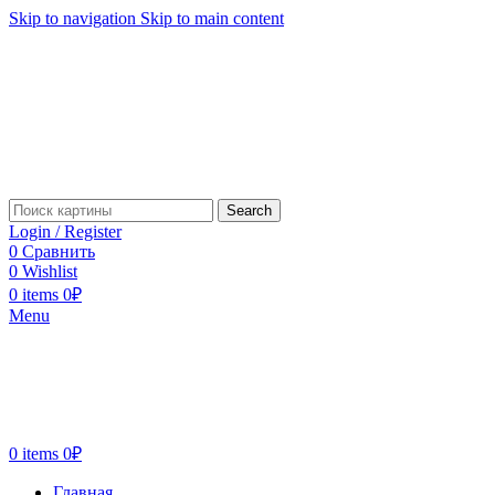
Skip to navigation
Skip to main content
Search
Login / Register
0
Сравнить
0
Wishlist
0
items
0
₽
Menu
0
items
0
₽
Главная