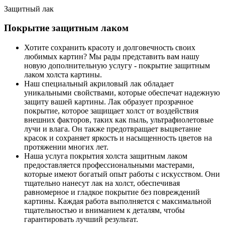
Защитный лак
Покрытие защитным лаком
Хотите сохранить красоту и долговечность своих
любимых картин? Мы рады представить вам нашу
новую дополнительную услугу - покрытие защитным
лаком холста картины.
Наш специальный акриловый лак обладает
уникальными свойствами, которые обеспечат надежную
защиту вашей картины. Лак образует прозрачное
покрытие, которое защищает холст от воздействия
внешних факторов, таких как пыль, ультрафиолетовые
лучи и влага. Он также предотвращает выцветание
красок и сохраняет яркость и насыщенность цветов на
протяжении многих лет.
Наша услуга покрытия холста защитным лаком
предоставляется профессиональными мастерами,
которые имеют богатый опыт работы с искусством. Они
тщательно нанесут лак на холст, обеспечивая
равномерное и гладкое покрытие без повреждений
картины. Каждая работа выполняется с максимальной
тщательностью и вниманием к деталям, чтобы
гарантировать лучший результат.