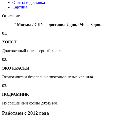
Оплата и доставка
Картина
Описание
*
Москва / СПб — доставка 2 дня. РФ — 3 дня.
01.
ХОЛСТ
Долговечный интерьерный холст.
02.
ЭКО КРАСКИ
Экологически безопасные экосольвентные чернила
03.
ПОДРАМНИК
Из сращённый сосны 20x45 мм.
Работаем с 2012 года