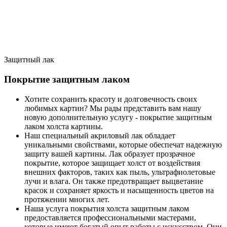
Защитный лак
Покрытие защитным лаком
Хотите сохранить красоту и долговечность своих
любимых картин? Мы рады представить вам нашу
новую дополнительную услугу - покрытие защитным
лаком холста картины.
Наш специальный акриловый лак обладает
уникальными свойствами, которые обеспечат надежную
защиту вашей картины. Лак образует прозрачное
покрытие, которое защищает холст от воздействия
внешних факторов, таких как пыль, ультрафиолетовые
лучи и влага. Он также предотвращает выцветание
красок и сохраняет яркость и насыщенность цветов на
протяжении многих лет.
Наша услуга покрытия холста защитным лаком
предоставляется профессиональными мастерами,
которые имеют богатый опыт работы с искусством. Они