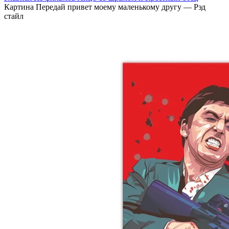
Картина Передай привет моему маленькому другу — Рэд
стайл