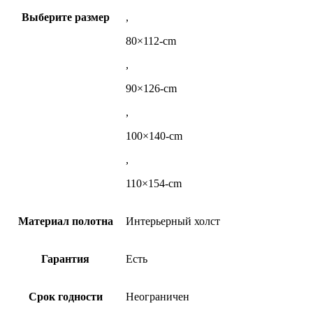
Выберите размер
,
80×112-cm
,
90×126-cm
,
100×140-cm
,
110×154-cm
Материал полотна
Интерьерный холст
Гарантия
Есть
Срок годности
Неограничен