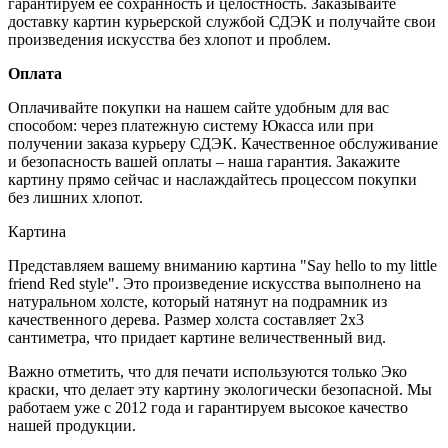
гарантируем ее сохранность и целостность. Заказывайте
доставку картин курьерской службой СДЭК и получайте свои
произведения искусства без хлопот и проблем.
Оплата
Оплачивайте покупки на нашем сайте удобным для вас
способом: через платежную систему Юкасса или при
получении заказа курьеру СДЭК. Качественное обслуживание
и безопасность вашей оплаты – наша гарантия. Закажите
картину прямо сейчас и наслаждайтесь процессом покупки
без лишних хлопот.
Картина
Представляем вашему вниманию картина "Say hello to my little
friend Red style". Это произведение искусства выполнено на
натуральном холсте, который натянут на подрамник из
качественного дерева. Размер холста составляет 2x3
сантиметра, что придает картине величественный вид.
Важно отметить, что для печати используются только Эко
краски, что делает эту картину экологически безопасной. Мы
работаем уже с 2012 года и гарантируем высокое качество
нашей продукции.