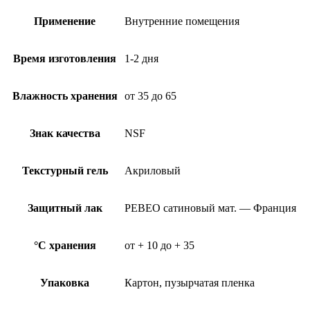
Применение
Внутренние помещения
Время изготовления
1-2 дня
Влажность хранения
от 35 до 65
Знак качества
NSF
Текстурный гель
Акриловый
Защитный лак
PEBEO сатиновый мат. — Франция
°C хранения
от + 10 до + 35
Упаковка
Картон, пузырчатая пленка