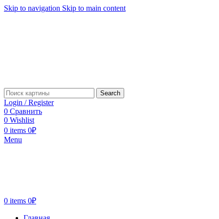
Skip to navigation
Skip to main content
Search
Login / Register
0
Сравнить
0
Wishlist
0
items
0
₽
Menu
0
items
0
₽
Главная