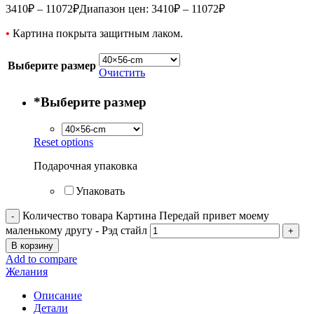
3410
₽
–
11072
₽
Диапазон цен: 3410₽ – 11072₽
•
Картина покрыта защитным лаком.
Выберите размер
Очистить
*
Выберите размер
Reset options
Подарочная упаковка
Упаковать
Количество товара Картина Передай привет моему
маленькому другу - Рэд стайл
В корзину
Add to compare
Желания
Описание
Детали