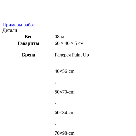
Примеры работ
Детали
Вес
08 кг
Габариты
60 × 40 × 5 см
Бренд
Галерея Paint Up
40×56-cm
,
50×70-cm
,
60×84-cm
,
70×98-cm