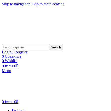
Skip to navigation
Skip to main content
Search
Login / Register
0
Сравнить
0
Wishlist
0
items
0
₽
Menu
0
items
0
₽
Главная