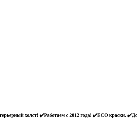
ерьерный холст! ✔️Работаем с 2012 года! ✔️ECO краски. ✔️До