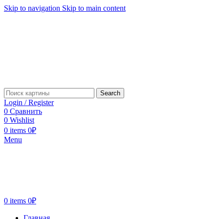
Skip to navigation
Skip to main content
Search
Login / Register
0
Сравнить
0
Wishlist
0
items
0
₽
Menu
0
items
0
₽
Главная