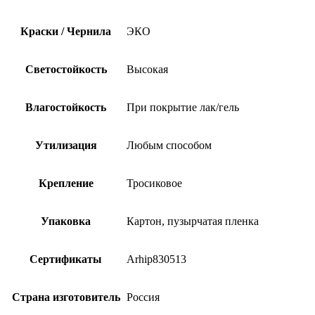
Краски / Чернила
ЭКО
Светостойкость
Высокая
Влагостойкость
При покрытие лак/гель
Утилизация
Любым способом
Крепление
Тросиковое
Упаковка
Картон, пузырчатая пленка
Сертификаты
Arhip830513
Страна изготовитель
Россия