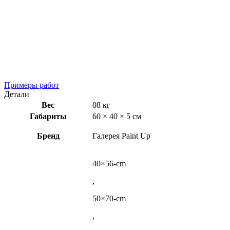
Примеры работ
Детали
Вес
08 кг
Габариты
60 × 40 × 5 см
Бренд
Галерея Paint Up
40×56-cm
,
50×70-cm
,