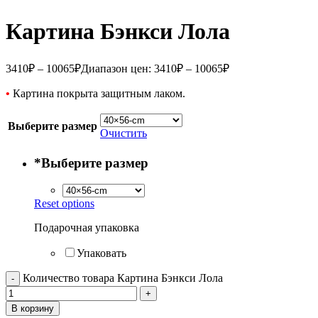
Картина Бэнкси Лола
3410
₽
–
10065
₽
Диапазон цен: 3410₽ – 10065₽
•
Картина покрыта защитным лаком.
Выберите размер
Очистить
*
Выберите размер
Reset options
Подарочная упаковка
Упаковать
Количество товара Картина Бэнкси Лола
В корзину