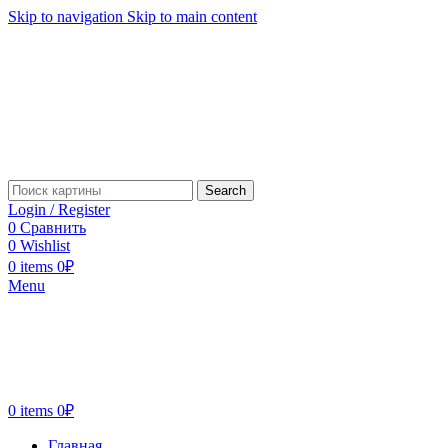
Skip to navigation
Skip to main content
Search
Login / Register
0
Сравнить
0
Wishlist
0
items
0
₽
Menu
0
items
0
₽
Главная