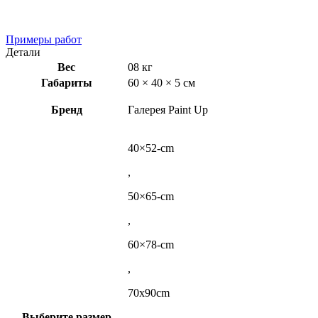
Примеры работ
Детали
Вес
08 кг
Габариты
60 × 40 × 5 см
Бренд
Галерея Paint Up
40×52-cm
,
50×65-cm
,
60×78-cm
,
70x90cm
Выберите размер
,