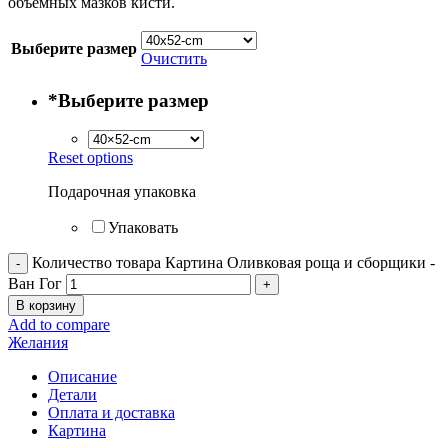
объёмных мазков кисти.
Выберите размер
Очистить
*
Выберите размер
Reset options
Подарочная упаковка
Упаковать
Количество товара Картина Оливковая роща и сборщики -
Ван Гог
В корзину
Add to compare
Желания
Описание
Детали
Оплата и доставка
Картина