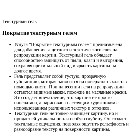
Текстурный гель
Покрытие текстурным гелем
Услуга “Покрытие текстурным гелем” предназначена
для добавления защитного и эстетического слоя на
репродукции картин. Текстурный гель обладает
способностью защищать от пыли, влаги и выгорания,
сохраняя оригинальный вид и яркость картины на
долгое время.
Гель представляет собой густую, прозрачную
субстанцию, которая наносится на поверхность холста с
помощью кисти. При нанесении геля на репродукции
остаются видимые мазки, похожие на масляные краски.
Это создает впечатление, что картина не просто
напечатана, а нарисована настоящим художником с
использованием различных текстур и оттенков.
Текстурный гель не только защищает картину, но и
придает ей уникальность и особую глубину. Он создает
тактильные ощущения, позволяя ощутить рельефность и
разнообразие текстур на поверхности картины.