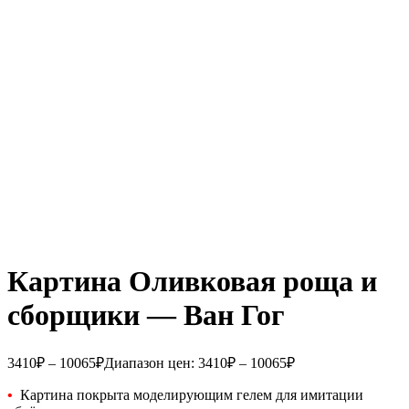
Картина Оливковая роща и
сборщики — Ван Гог
3410
₽
–
10065
₽
Диапазон цен: 3410₽ – 10065₽
•
Картина покрыта моделирующим гелем для имитации