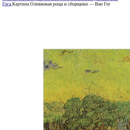
Гога
Картина Оливковая роща и сборщики — Ван Гог