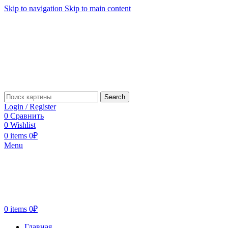
Skip to navigation
Skip to main content
Search
Login / Register
0
Сравнить
0
Wishlist
0
items
0
₽
Menu
0
items
0
₽
Главная