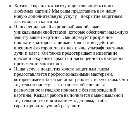
Хотите сохранить красоту и долговечность своих
любимых картин? Мы рады представить вам нашу
новую дополнительную услугу - покрытие защитным
лаком холста картины.
Наш специальный акриловый лак обладает
уникальными свойствами, которые обеспечат надежную
защиту вашей картины. Лак образует прозрачное
покрытие, которое защищает холст от воздействия
внешних факторов, таких как пыль, ультрафиолетовые
лучи и влага. Он также предотвращает выцветание
красок и сохраняет яркость и насыщенность цветов на
протяжении многих лет.
Наша услуга покрытия холста защитным лаком
предоставляется профессиональными мастерами,
которые имеют богатый опыт работы с искусством. Они
тщательно нанесут лак на холст, обеспечивая
равномерное и гладкое покрытие без повреждений
картины. Каждая работа выполняется с максимальной
тщательностью и вниманием к деталям, чтобы
гарантировать лучший результат.