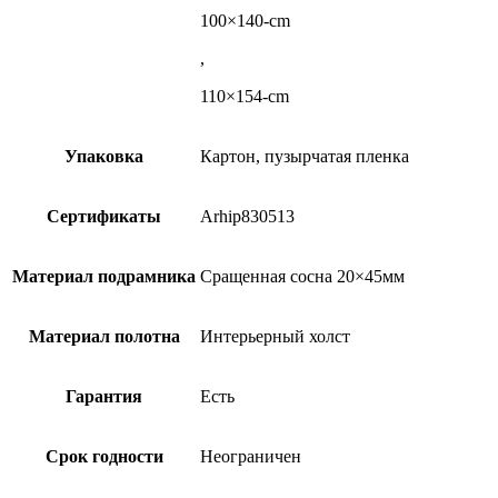
100×140-cm
,
110×154-cm
Упаковка
Картон, пузырчатая пленка
Сертификаты
Arhip830513
Материал подрамника
Сращенная сосна 20×45мм
Материал полотна
Интерьерный холст
Гарантия
Есть
Срок годности
Неограничен