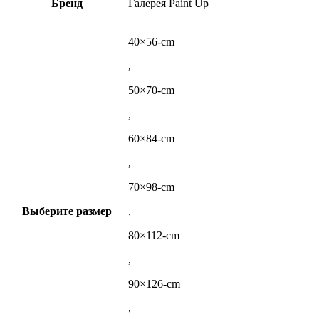
Бренд
Галерея Paint Up
40×56-cm
,
50×70-cm
,
60×84-cm
,
70×98-cm
Выберите размер
,
80×112-cm
,
90×126-cm
,