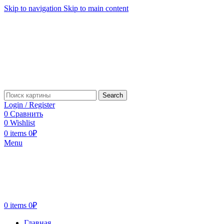
Skip to navigation
Skip to main content
Search
Login / Register
0
Сравнить
0
Wishlist
0
items
0
₽
Menu
0
items
0
₽
Главная