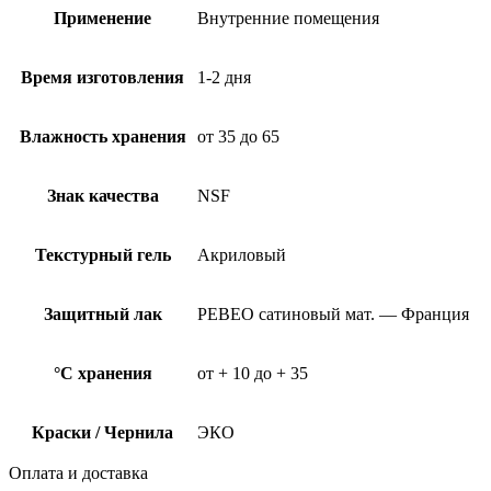
Применение
Внутренние помещения
Время изготовления
1-2 дня
Влажность хранения
от 35 до 65
Знак качества
NSF
Текстурный гель
Акриловый
Защитный лак
PEBEO сатиновый мат. — Франция
°C хранения
от + 10 до + 35
Краски / Чернила
ЭКО
Оплата и доставка