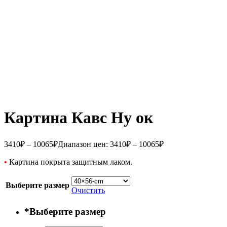
Картина Кавс Ну ок
3410
₽
–
10065
₽
Диапазон цен: 3410₽ – 10065₽
•
Картина покрыта защитным лаком.
Выберите размер
Очистить
*
Выберите размер