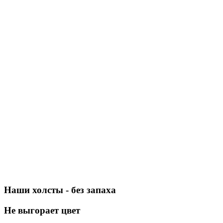
Наши холсты - без запаха
Не выгорает цвет