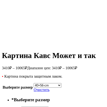
Картина Кавс Может и так
3410
₽
–
10065
₽
Диапазон цен: 3410₽ – 10065₽
•
Картина покрыта защитным лаком.
Выберите размер
Очистить
*
Выберите размер