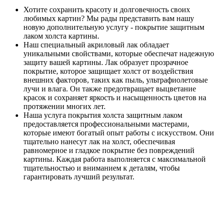
Хотите сохранить красоту и долговечность своих
любимых картин? Мы рады представить вам нашу
новую дополнительную услугу - покрытие защитным
лаком холста картины.
Наш специальный акриловый лак обладает
уникальными свойствами, которые обеспечат надежную
защиту вашей картины. Лак образует прозрачное
покрытие, которое защищает холст от воздействия
внешних факторов, таких как пыль, ультрафиолетовые
лучи и влага. Он также предотвращает выцветание
красок и сохраняет яркость и насыщенность цветов на
протяжении многих лет.
Наша услуга покрытия холста защитным лаком
предоставляется профессиональными мастерами,
которые имеют богатый опыт работы с искусством. Они
тщательно нанесут лак на холст, обеспечивая
равномерное и гладкое покрытие без повреждений
картины. Каждая работа выполняется с максимальной
тщательностью и вниманием к деталям, чтобы
гарантировать лучший результат.