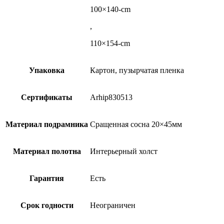
100×140-cm
,
110×154-cm
Упаковка
Картон, пузырчатая пленка
Сертификаты
Arhip830513
Материал подрамника
Сращенная сосна 20×45мм
Материал полотна
Интерьерный холст
Гарантия
Есть
Срок годности
Неограничен