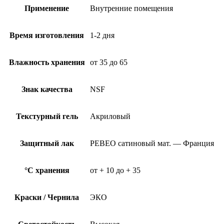
Применение
Внутренние помещения
Время изготовления
1-2 дня
Влажность хранения
от 35 до 65
Знак качества
NSF
Текстурный гель
Акриловый
Защитный лак
PEBEO сатиновый мат. — Франция
°C хранения
от + 10 до + 35
Краски / Чернила
ЭКО