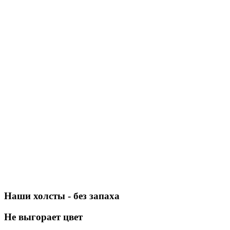
Наши холсты - без запаха
Не выгорает цвет