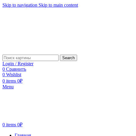
Skip to navigation
Skip to main content
Search
Login / Register
0
Сравнить
0
Wishlist
0
items
0
₽
Menu
0
items
0
₽
Главная