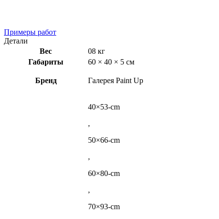
Примеры работ
Детали
Вес
08 кг
Габариты
60 × 40 × 5 см
Бренд
Галерея Paint Up
40×53-cm
,
50×66-cm
,
60×80-cm
,
70×93-cm