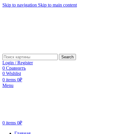
Skip to navigation
Skip to main content
Search
Login / Register
0
Сравнить
0
Wishlist
0
items
0
₽
Menu
0
items
0
₽
Главная