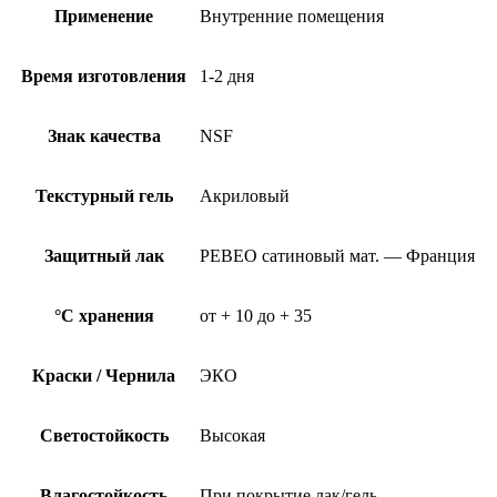
Применение
Внутренние помещения
Время изготовления
1-2 дня
Знак качества
NSF
Текстурный гель
Акриловый
Защитный лак
PEBEO сатиновый мат. — Франция
°C хранения
от + 10 до + 35
Краски / Чернила
ЭКО
Светостойкость
Высокая
Влагостойкость
При покрытие лак/гель