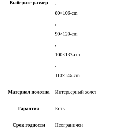
Выберите размер
,
80×106-cm
,
90×120-cm
,
100×133-cm
,
110×146-cm
Материал полотна
Интерьерный холст
Гарантия
Есть
Срок годности
Неограничен