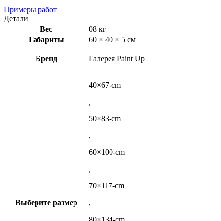
Примеры работ
Детали
Вес
08 кг
Габариты
60 × 40 × 5 см
Бренд
Галерея Paint Up
40×67-cm
,
50×83-cm
,
60×100-cm
,
70×117-cm
Выберите размер
,
80×134-cm