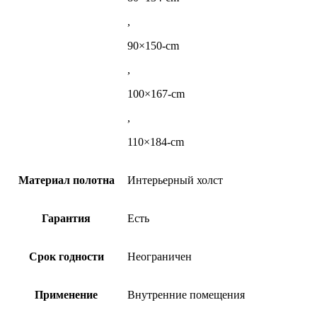
,
90×150-cm
,
100×167-cm
,
110×184-cm
Материал полотна
Интерьерный холст
Гарантия
Есть
Срок годности
Неограничен
Применение
Внутренние помещения