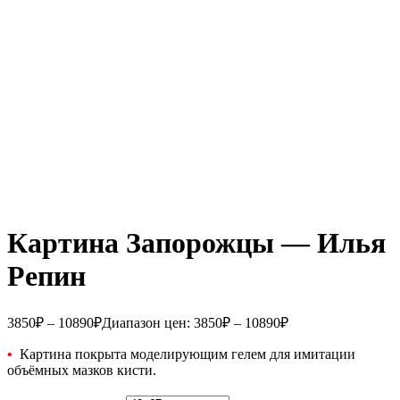
Картина Запорожцы — Илья
Репин
3850
₽
–
10890
₽
Диапазон цен: 3850₽ – 10890₽
•
Картина покрыта моделирующим гелем для имитации
объёмных мазков кисти.