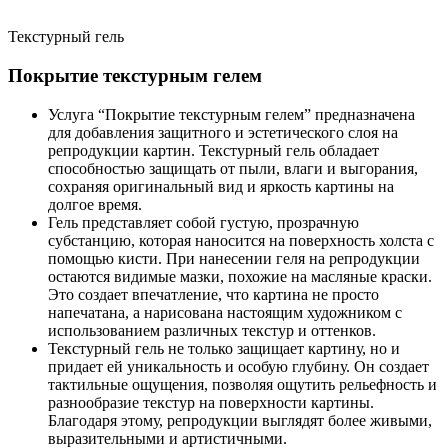
Текстурный гель
Покрытие текстурным гелем
Услуга “Покрытие текстурным гелем” предназначена
для добавления защитного и эстетического слоя на
репродукции картин. Текстурный гель обладает
способностью защищать от пыли, влаги и выгорания,
сохраняя оригинальный вид и яркость картины на
долгое время.
Гель представляет собой густую, прозрачную
субстанцию, которая наносится на поверхность холста с
помощью кисти. При нанесении геля на репродукции
остаются видимые мазки, похожие на масляные краски.
Это создает впечатление, что картина не просто
напечатана, а нарисована настоящим художником с
использованием различных текстур и оттенков.
Текстурный гель не только защищает картину, но и
придает ей уникальность и особую глубину. Он создает
тактильные ощущения, позволяя ощутить рельефность и
разнообразие текстур на поверхности картины.
Благодаря этому, репродукции выглядят более живыми,
выразительными и артистичными.