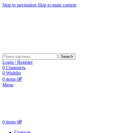
Skip to navigation
Skip to main content
Search
Login / Register
0
Сравнить
0
Wishlist
0
items
0
₽
Menu
0
items
0
₽
Главная