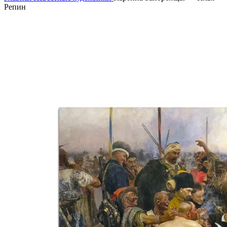
Репин