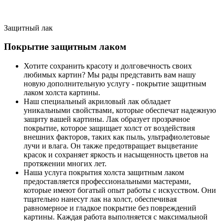
Защитный лак
Покрытие защитным лаком
Хотите сохранить красоту и долговечность своих
любимых картин? Мы рады представить вам нашу
новую дополнительную услугу - покрытие защитным
лаком холста картины.
Наш специальный акриловый лак обладает
уникальными свойствами, которые обеспечат надежную
защиту вашей картины. Лак образует прозрачное
покрытие, которое защищает холст от воздействия
внешних факторов, таких как пыль, ультрафиолетовые
лучи и влага. Он также предотвращает выцветание
красок и сохраняет яркость и насыщенность цветов на
протяжении многих лет.
Наша услуга покрытия холста защитным лаком
предоставляется профессиональными мастерами,
которые имеют богатый опыт работы с искусством. Они
тщательно нанесут лак на холст, обеспечивая
равномерное и гладкое покрытие без повреждений
картины. Каждая работа выполняется с максимальной