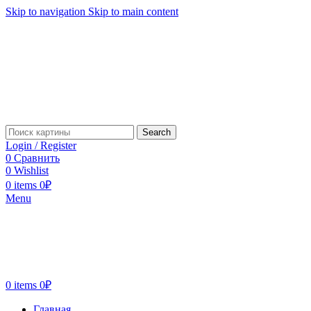
Skip to navigation
Skip to main content
Search
Login / Register
0
Сравнить
0
Wishlist
0
items
0
₽
Menu
0
items
0
₽
Главная