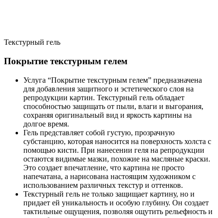
Текстурный гель
Покрытие текстурным гелем
Услуга “Покрытие текстурным гелем” предназначена
для добавления защитного и эстетического слоя на
репродукции картин. Текстурный гель обладает
способностью защищать от пыли, влаги и выгорания,
сохраняя оригинальный вид и яркость картины на
долгое время.
Гель представляет собой густую, прозрачную
субстанцию, которая наносится на поверхность холста с
помощью кисти. При нанесении геля на репродукции
остаются видимые мазки, похожие на масляные краски.
Это создает впечатление, что картина не просто
напечатана, а нарисована настоящим художником с
использованием различных текстур и оттенков.
Текстурный гель не только защищает картину, но и
придает ей уникальность и особую глубину. Он создает
тактильные ощущения, позволяя ощутить рельефность и