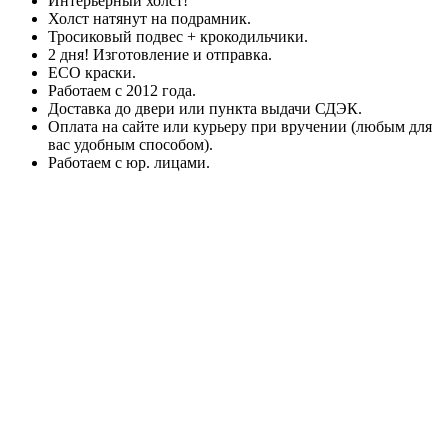
Интерьерный холст!
Холст натянут на подрамник.
Тросиковый подвес + крокодильчики.
2 дня! Изготовление и отправка.
ECO краски.
Работаем с 2012 года.
Доставка до двери или пункта выдачи СДЭК.
Оплата на сайте или курьеру при вручении (любым для
вас удобным способом).
Работаем с юр. лицами.