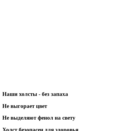
Наши холсты - без запаха
Не выгорает цвет
Не выделяют фенол на свету
Холст безопасен для здоровья