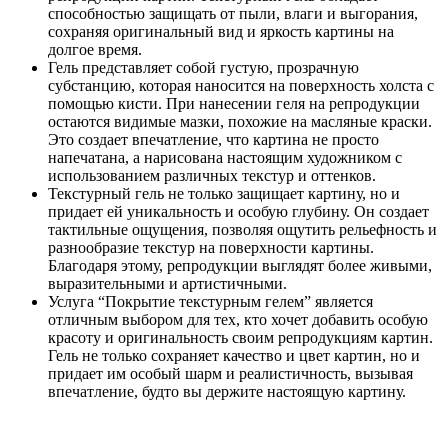
способностью защищать от пыли, влаги и выгорания,
сохраняя оригинальный вид и яркость картины на
долгое время.
Гель представляет собой густую, прозрачную
субстанцию, которая наносится на поверхность холста с
помощью кисти. При нанесении геля на репродукции
остаются видимые мазки, похожие на масляные краски.
Это создает впечатление, что картина не просто
напечатана, а нарисована настоящим художником с
использованием различных текстур и оттенков.
Текстурный гель не только защищает картину, но и
придает ей уникальность и особую глубину. Он создает
тактильные ощущения, позволяя ощутить рельефность и
разнообразие текстур на поверхности картины.
Благодаря этому, репродукции выглядят более живыми,
выразительными и артистичными.
Услуга “Покрытие текстурным гелем” является
отличным выбором для тех, кто хочет добавить особую
красоту и оригинальность своим репродукциям картин.
Гель не только сохраняет качество и цвет картин, но и
придает им особый шарм и реалистичность, вызывая
впечатление, будто вы держите настоящую картину.