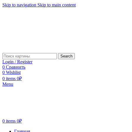
Skip to navigation
Skip to main content
Search
Login / Register
0
Сравнить
0
Wishlist
0
items
0
₽
Menu
0
items
0
₽
Главная