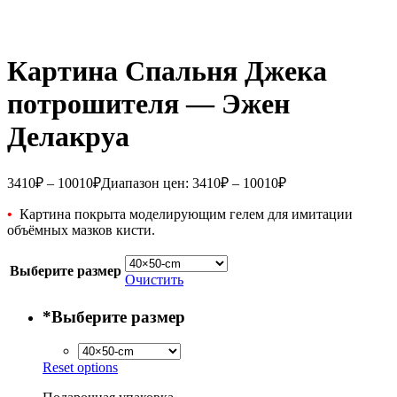
Картина Спальня Джека
потрошителя — Эжен
Делакруа
3410
₽
–
10010
₽
Диапазон цен: 3410₽ – 10010₽
•
Картина покрыта моделирующим гелем для имитации
объёмных мазков кисти.
Выберите размер
Очистить
*
Выберите размер
Reset options