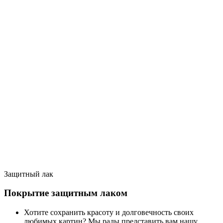
Защитный лак
Покрытие защитным лаком
Хотите сохранить красоту и долговечность своих
любимых картин? Мы рады представить вам нашу