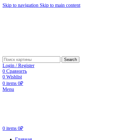
Skip to navigation
Skip to main content
Search
Login / Register
0
Сравнить
0
Wishlist
0
items
0
₽
Menu
0
items
0
₽
Главная