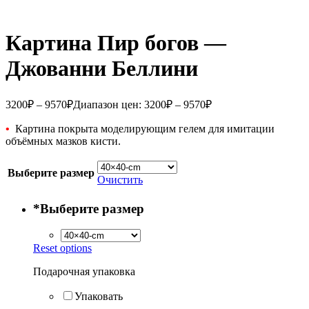
Картина Пир богов —
Джованни Беллини
3200
₽
–
9570
₽
Диапазон цен: 3200₽ – 9570₽
•
Картина покрыта моделирующим гелем для имитации
объёмных мазков кисти.
Выберите размер
Очистить
*
Выберите размер
Reset options
Подарочная упаковка
Упаковать