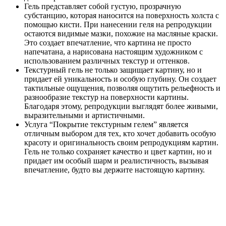
Гель представляет собой густую, прозрачную
субстанцию, которая наносится на поверхность холста с
помощью кисти. При нанесении геля на репродукции
остаются видимые мазки, похожие на масляные краски.
Это создает впечатление, что картина не просто
напечатана, а нарисована настоящим художником с
использованием различных текстур и оттенков.
Текстурный гель не только защищает картину, но и
придает ей уникальность и особую глубину. Он создает
тактильные ощущения, позволяя ощутить рельефность и
разнообразие текстур на поверхности картины.
Благодаря этому, репродукции выглядят более живыми,
выразительными и артистичными.
Услуга “Покрытие текстурным гелем” является
отличным выбором для тех, кто хочет добавить особую
красоту и оригинальность своим репродукциям картин.
Гель не только сохраняет качество и цвет картин, но и
придает им особый шарм и реалистичность, вызывая
впечатление, будто вы держите настоящую картину.