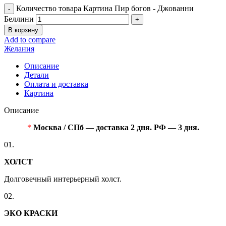
Количество товара Картина Пир богов - Джованни
Беллини
В корзину
Add to compare
Желания
Описание
Детали
Оплата и доставка
Картина
Описание
*
Москва / СПб — доставка 2 дня. РФ — 3 дня.
01.
ХОЛСТ
Долговечный интерьерный холст.
02.
ЭКО КРАСКИ