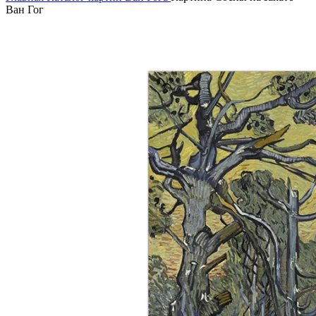
Ван Гог