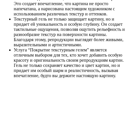
Это создает впечатление, что картина не просто
напечатана, а нарисована настоящим художником с
использованием различных текстур и оттенков.
Текстурный гель не только защищает картину, но и
придает ей уникальность и особую глубину. Он создает
тактильные ощущения, позволяя ощутить рельефность и
разнообразие текстур на поверхности картины.
Благодаря этому, репродукции выглядят более живыми,
выразительными и артистичными.
Услуга “Покрытие текстурным гелем” является
отличным выбором для тех, кто хочет добавить особую
красоту и оригинальность своим репродукциям картин.
Гель не только сохраняет качество и цвет картин, но и
придает им особый шарм и реалистичность, вызывая
впечатление, будто вы держите настоящую картину.