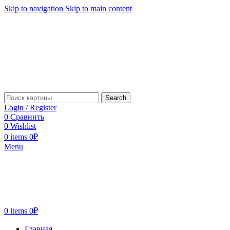
Skip to navigation
Skip to main content
Search
Login / Register
0
Сравнить
0
Wishlist
0
items
0
₽
Menu
0
items
0
₽
Главная