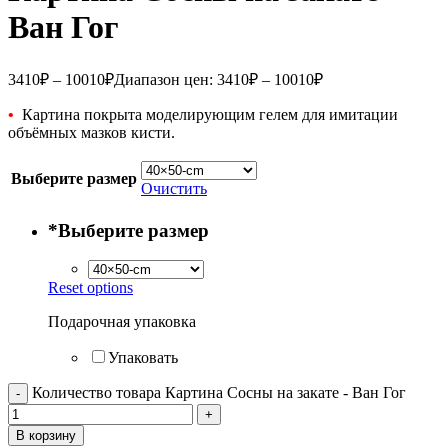
Ван Гог
3410
₽
–
10010
₽
Диапазон цен: 3410₽ – 10010₽
•
Картина покрыта моделирующим гелем для имитации
объёмных мазков кисти.
Выберите размер
Очистить
*
Выберите размер
Reset options
Подарочная упаковка
Упаковать
Количество товара Картина Сосны на закате - Ван Гог
В корзину