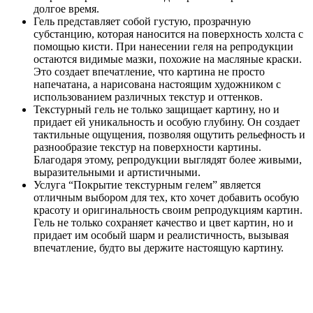
долгое время.
Гель представляет собой густую, прозрачную
субстанцию, которая наносится на поверхность холста с
помощью кисти. При нанесении геля на репродукции
остаются видимые мазки, похожие на масляные краски.
Это создает впечатление, что картина не просто
напечатана, а нарисована настоящим художником с
использованием различных текстур и оттенков.
Текстурный гель не только защищает картину, но и
придает ей уникальность и особую глубину. Он создает
тактильные ощущения, позволяя ощутить рельефность и
разнообразие текстур на поверхности картины.
Благодаря этому, репродукции выглядят более живыми,
выразительными и артистичными.
Услуга “Покрытие текстурным гелем” является
отличным выбором для тех, кто хочет добавить особую
красоту и оригинальность своим репродукциям картин.
Гель не только сохраняет качество и цвет картин, но и
придает им особый шарм и реалистичность, вызывая
впечатление, будто вы держите настоящую картину.