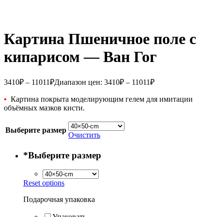
Картина Пшеничное поле с
кипарисом — Ван Гог
3410
₽
–
11011
₽
Диапазон цен: 3410₽ – 11011₽
•
Картина покрыта моделирующим гелем для имитации
объёмных мазков кисти.
Выберите размер
Очистить
*
Выберите размер
Reset options
Подарочная упаковка
Упаковать