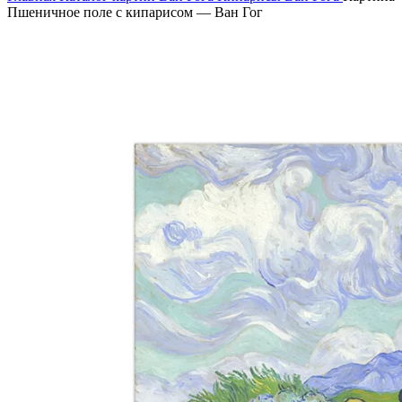
Пшеничное поле с кипарисом — Ван Гог