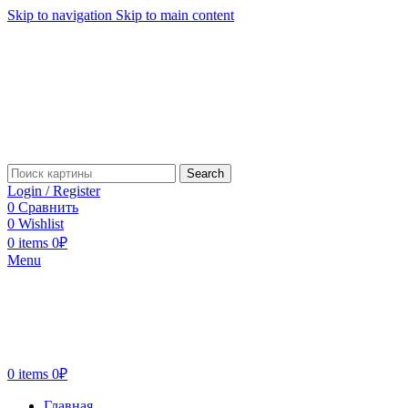
Skip to navigation
Skip to main content
Search
Login / Register
0
Сравнить
0
Wishlist
0
items
0
₽
Menu
0
items
0
₽
Главная