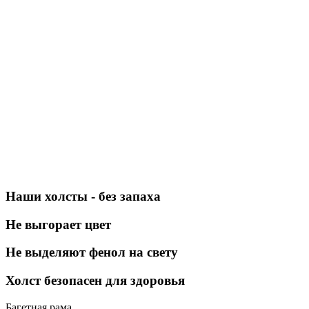
Наши холсты - без запаха
Не выгорает цвет
Не выделяют фенол на свету
Холст безопасен для здоровья
Багетная рама