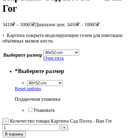
Гог
3410
₽
–
10065
₽
Диапазон цен: 3410₽ – 10065₽
•
Картина покрыта моделирующим гелем для имитации
объёмных мазков кисти.
Выберите размер
Очистить
*
Выберите размер
Reset options
Подарочная упаковка
Упаковать
Количество товара Картина Сад Поэта - Ван Гог
В корзину