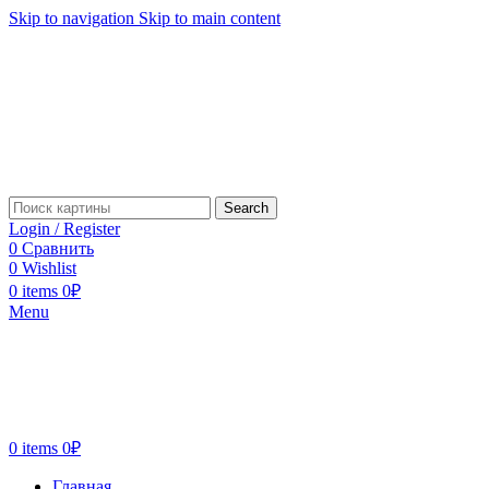
Skip to navigation
Skip to main content
Search
Login / Register
0
Сравнить
0
Wishlist
0
items
0
₽
Menu
0
items
0
₽
Главная