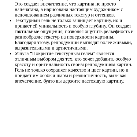
Это создает впечатление, что картина не просто
напечатана, а нарисована настоящим художником с
использованием различных текстур и оттенков.
Текстурный гель не только защищает картину, но и
придает ей уникальность и особую глубину. Он создает
тактильные ощущения, позволяя ощутить рельефность и
разнообразие текстур на поверхности картины.
Благодаря этому, репродукции выглядят более живыми,
выразительными и артистичными.
Услуга “Покрытие текстурным гелем” является
отличным выбором для тех, кто хочет добавить особую
красоту и оригинальность своим репродукциям картин.
Гель не только сохраняет качество и цвет картин, но и
придает им особый шарм и реалистичность, вызывая
впечатление, будто вы держите настоящую картину.