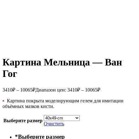
Картина Мельница — Ван
Гог
3410
₽
–
10065
₽
Диапазон цен: 3410₽ – 10065₽
•
Картина покрыта моделирующим гелем для имитации
объёмных мазков кисти.
Выберите размер
Очистить
*
Выберите размер