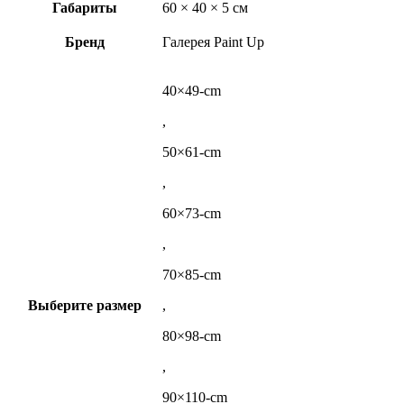
Габариты
60 × 40 × 5 см
Бренд
Галерея Paint Up
40×49-cm
,
50×61-cm
,
60×73-cm
,
70×85-cm
Выберите размер
,
80×98-cm
,
90×110-cm