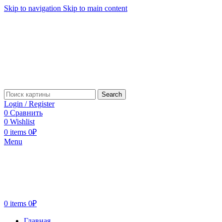
Skip to navigation
Skip to main content
Search
Login / Register
0
Сравнить
0
Wishlist
0
items
0
₽
Menu
0
items
0
₽
Главная