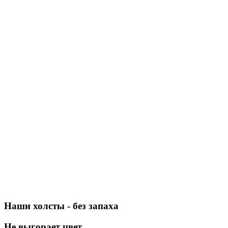
Наши холсты - без запаха
Не выгорает цвет