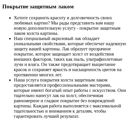
Покрытие защитным лаком
Хотите сохранить красоту и долговечность своих
любимых картин? Мы рады представить вам нашу
новую дополнительную услугу - покрытие защитным
лаком холста картины.
Наш специальный акриловый лак обладает
уникальными свойствами, которые обеспечат надежную
защиту вашей картины. Лак образует прозрачное
покрытие, которое защищает холст от воздействия
внешних факторов, таких как пыль, ультрафиолетовые
лучи и влага. Он также предотвращает выцветание
красок и сохраняет яркость и насыщенность цветов на
протяжении многих лет.
Наша услуга покрытия холста защитным лаком
предоставляется профессиональными мастерами,
которые имеют богатый опыт работы с искусством. Они
тщательно нанесут лак на холст, обеспечивая
равномерное и гладкое покрытие без повреждений
картины. Каждая работа выполняется с максимальной
тщательностью и вниманием к деталям, чтобы
гарантировать лучший результат.