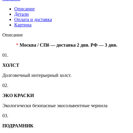
Описание
Детали
Оплата и доставка
Картина
Описание
*
Москва / СПб — доставка 2 дня. РФ — 3 дня.
01.
ХОЛСТ
Долговечный интерьерный холст.
02.
ЭКО КРАСКИ
Экологически безопасные экосольвентные чернила
03.
ПОДРАМНИК