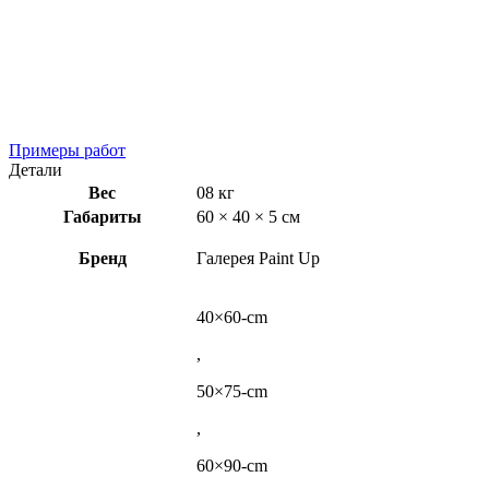
Примеры работ
Детали
Вес
08 кг
Габариты
60 × 40 × 5 см
Бренд
Галерея Paint Up
40×60-cm
,
50×75-cm
,
60×90-cm