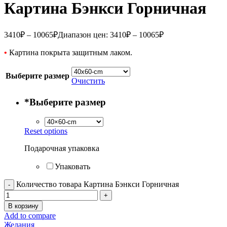
Картина Бэнкси Горничная
3410
₽
–
10065
₽
Диапазон цен: 3410₽ – 10065₽
•
Картина покрыта защитным лаком.
Выберите размер
Очистить
*
Выберите размер
Reset options
Подарочная упаковка
Упаковать
Количество товара Картина Бэнкси Горничная
В корзину
Add to compare
Желания