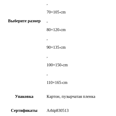
,
70×105-cm
Выберите размер
,
80×120-cm
,
90×135-cm
,
100×150-cm
,
110×165-cm
Упаковка
Картон, пузырчатая пленка
Сертификаты
Arhip830513