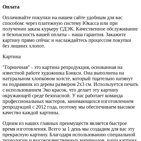
Оплата
Оплачивайте покупки на нашем сайте удобным для вас
способом: через платежную систему Юкасса или при
получении заказа курьеру СДЭК. Качественное обслуживание
и безопасность вашей оплаты – наша гарантия. Закажите
картину прямо сейчас и наслаждайтесь процессом покупки
без лишних хлопот.
Картина
"Горничная" - это картина репродукция, основанная на
известной работе художника Бэнкси. Она выполнена на
натуральном хлопковом холсте, который тщательно натянут
на подрамник из дерева размером 2x3 см. Используется печать
с использованием Эко красок, что делает эту картину
окружающей среде безопасной. У нас работает команда
профессиональных мастеров, занимающихся изготовлением
репродукций с 2012 года, поэтому мы обеспечиваем высокое
качество каждой картины.
Одним из наших главных преимуществ является быстрое
время изготовления. Всего за 1 день мы создадим для вас эту
прекрасную картину. Благодаря использованию специальной
технологии и высококачественных материалов, наша картина