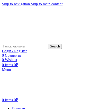
Skip to navigation
Skip to main content
Search
Login / Register
0
Сравнить
0
Wishlist
0
items
0
₽
Menu
0
items
0
₽
Главная