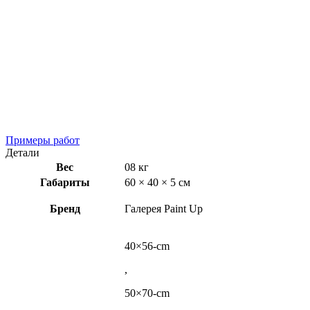
Примеры работ
Детали
Вес
08 кг
Габариты
60 × 40 × 5 см
Бренд
Галерея Paint Up
40×56-cm
,
50×70-cm