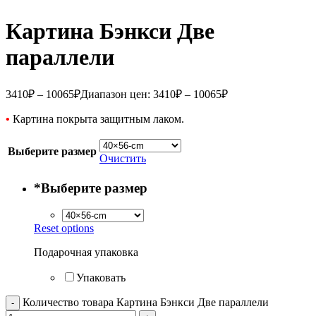
Картина Бэнкси Две
параллели
3410
₽
–
10065
₽
Диапазон цен: 3410₽ – 10065₽
•
Картина покрыта защитным лаком.
Выберите размер
Очистить
*
Выберите размер
Reset options
Подарочная упаковка
Упаковать
Количество товара Картина Бэнкси Две параллели