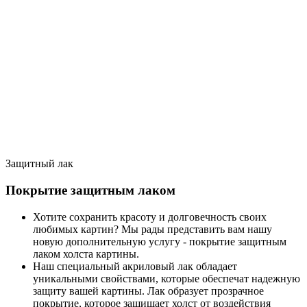
Защитный лак
Покрытие защитным лаком
Хотите сохранить красоту и долговечность своих
любимых картин? Мы рады представить вам нашу
новую дополнительную услугу - покрытие защитным
лаком холста картины.
Наш специальный акриловый лак обладает
уникальными свойствами, которые обеспечат надежную
защиту вашей картины. Лак образует прозрачное
покрытие, которое защищает холст от воздействия