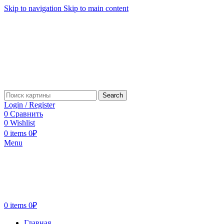
Skip to navigation
Skip to main content
Search
Login / Register
0
Сравнить
0
Wishlist
0
items
0
₽
Menu
0
items
0
₽
Главная