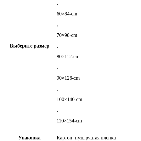
,
60×84-cm
,
70×98-cm
Выберите размер
,
80×112-cm
,
90×126-cm
,
100×140-cm
,
110×154-cm
Упаковка
Картон, пузырчатая пленка