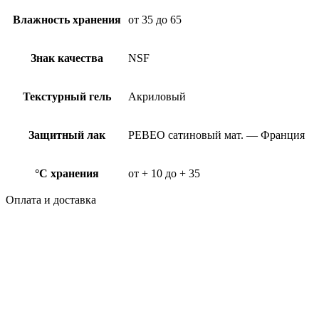
Влажность хранения
от 35 до 65
Знак качества
NSF
Текстурный гель
Акриловый
Защитный лак
PEBEO сатиновый мат. — Франция
°C хранения
от + 10 до + 35
Оплата и доставка