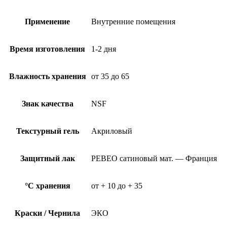
Применение
Внутренние помещения
Время изготовления
1-2 дня
Влажность хранения
от 35 до 65
Знак качества
NSF
Текстурный гель
Акриловый
Защитный лак
PEBEO сатиновый мат. — Франция
°C хранения
от + 10 до + 35
Краски / Чернила
ЭКО