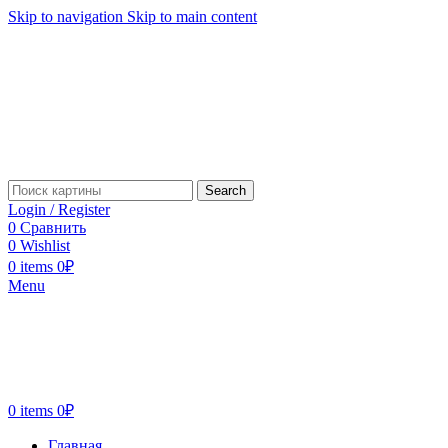
Skip to navigation
Skip to main content
Search
Login / Register
0
Сравнить
0
Wishlist
0
items
0
₽
Menu
0
items
0
₽
Главная