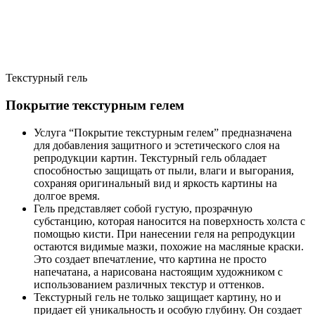
Текстурный гель
Покрытие текстурным гелем
Услуга “Покрытие текстурным гелем” предназначена
для добавления защитного и эстетического слоя на
репродукции картин. Текстурный гель обладает
способностью защищать от пыли, влаги и выгорания,
сохраняя оригинальный вид и яркость картины на
долгое время.
Гель представляет собой густую, прозрачную
субстанцию, которая наносится на поверхность холста с
помощью кисти. При нанесении геля на репродукции
остаются видимые мазки, похожие на масляные краски.
Это создает впечатление, что картина не просто
напечатана, а нарисована настоящим художником с
использованием различных текстур и оттенков.
Текстурный гель не только защищает картину, но и
придает ей уникальность и особую глубину. Он создает