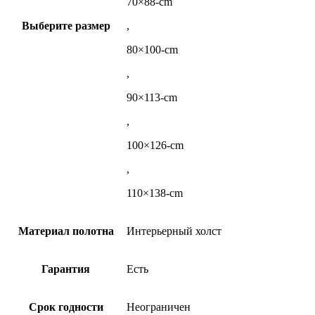
70×88-cm
Выберите размер
,
80×100-cm
,
90×113-cm
,
100×126-cm
,
110×138-cm
Материал полотна
Интерьерный холст
Гарантия
Есть
Срок годности
Неограничен