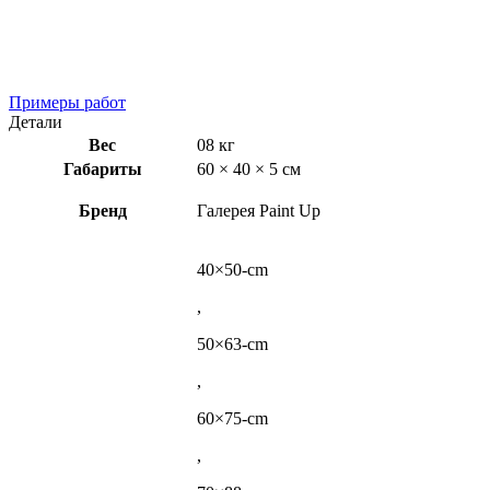
Примеры работ
Детали
Вес
08 кг
Габариты
60 × 40 × 5 см
Бренд
Галерея Paint Up
40×50-cm
,
50×63-cm
,
60×75-cm
,