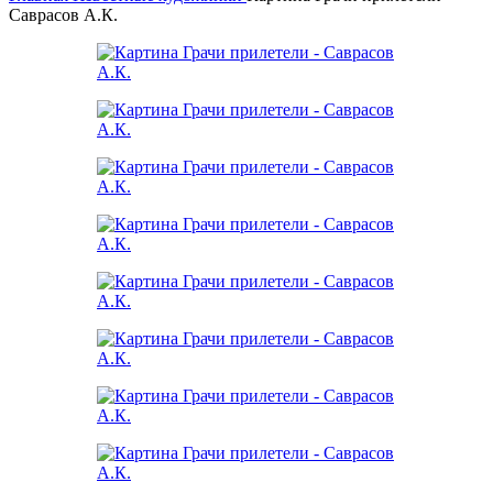
Саврасов А.К.