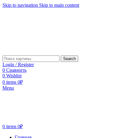
Skip to navigation
Skip to main content
Search
Login / Register
0
Сравнить
0
Wishlist
0
items
0
₽
Menu
0
items
0
₽
Главная