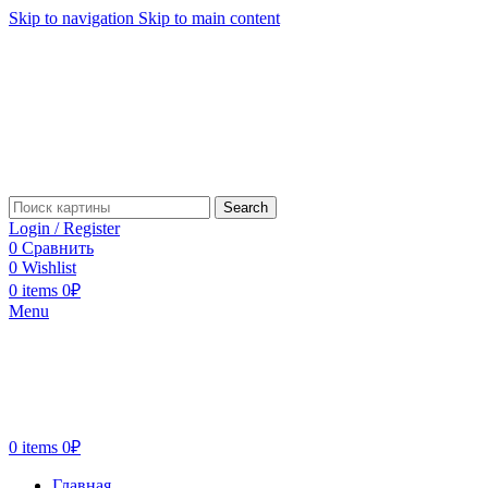
Skip to navigation
Skip to main content
Search
Login / Register
0
Сравнить
0
Wishlist
0
items
0
₽
Menu
0
items
0
₽
Главная