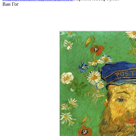
Ван Гог