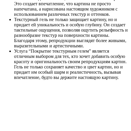
Это создает впечатление, что картина не просто
напечатана, а нарисована настоящим художником с
использованием различных текстур и оттенков.
Текстурный гель не только защищает картину, но и
придает ей уникальность и особую глубину. Он создает
тактильные ощущения, позволяя ощутить рельефность и
разнообразие текстур на поверхности картины.
Благодаря этому, репродукции выглядят более живыми,
выразительными и артистичными.
Услуга “Покрытие текстурным гелем” является
отличным выбором для тех, кто хочет добавить особую
красоту и оригинальность своим репродукциям картин.
Гель не только сохраняет качество и цвет картин, но и
придает им особый шарм и реалистичность, вызывая
впечатление, будто вы держите настоящую картину.