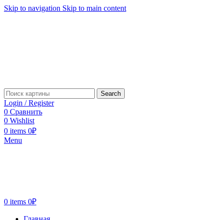
Skip to navigation
Skip to main content
Search
Login / Register
0
Сравнить
0
Wishlist
0
items
0
₽
Menu
0
items
0
₽
Главная