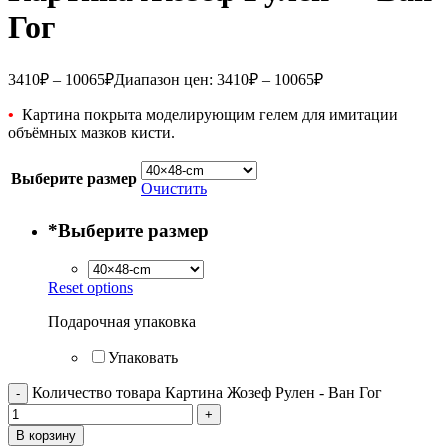
Гог
3410
₽
–
10065
₽
Диапазон цен: 3410₽ – 10065₽
•
Картина покрыта моделирующим гелем для имитации
объёмных мазков кисти.
Выберите размер
Очистить
*
Выберите размер
Reset options
Подарочная упаковка
Упаковать
Количество товара Картина Жозеф Рулен - Ван Гог
В корзину