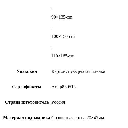
,
90×135-cm
,
100×150-cm
,
110×165-cm
Упаковка
Картон, пузырчатая пленка
Сертификаты
Arhip830513
Страна изготовитель
Россия
Материал подрамника
Сращенная сосна 20×45мм