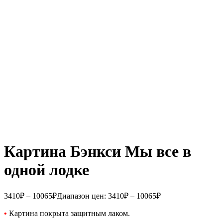
Картина Бэнкси Мы все в
одной лодке
3410
₽
–
10065
₽
Диапазон цен: 3410₽ – 10065₽
•
Картина покрыта защитным лаком.