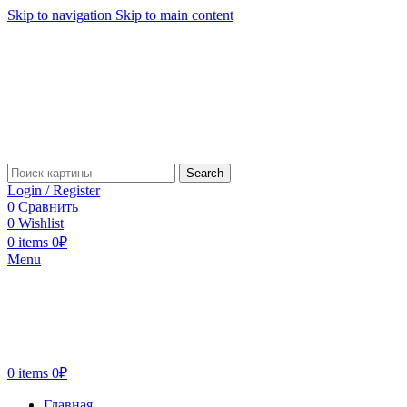
Skip to navigation
Skip to main content
Search
Login / Register
0
Сравнить
0
Wishlist
0
items
0
₽
Menu
0
items
0
₽
Главная