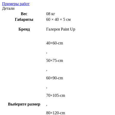
Примеры работ
Детали
Вес
08 кг
Габариты
60 × 40 × 5 см
Бренд
Галерея Paint Up
40×60-cm
,
50×75-cm
,
60×90-cm
,
70×105-cm
Выберите размер
,
80×120-cm