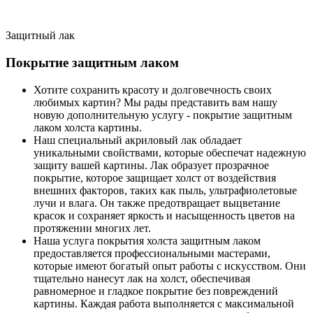
Защитный лак
Покрытие защитным лаком
Хотите сохранить красоту и долговечность своих
любимых картин? Мы рады представить вам нашу
новую дополнительную услугу - покрытие защитным
лаком холста картины.
Наш специальный акриловый лак обладает
уникальными свойствами, которые обеспечат надежную
защиту вашей картины. Лак образует прозрачное
покрытие, которое защищает холст от воздействия
внешних факторов, таких как пыль, ультрафиолетовые
лучи и влага. Он также предотвращает выцветание
красок и сохраняет яркость и насыщенность цветов на
протяжении многих лет.
Наша услуга покрытия холста защитным лаком
предоставляется профессиональными мастерами,
которые имеют богатый опыт работы с искусством. Они
тщательно нанесут лак на холст, обеспечивая
равномерное и гладкое покрытие без повреждений
картины. Каждая работа выполняется с максимальной