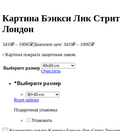
Картина Бэнкси Лик Стрит
Лондон
3410
₽
–
10065
₽
Диапазон цен: 3410₽ – 10065₽
•
Картина покрыта защитным лаком.
Выберите размер
Очистить
*
Выберите размер
Reset options
Подарочная упаковка
Упаковать
Количество товара Картина Бэнкси Лик Стрит Лондон