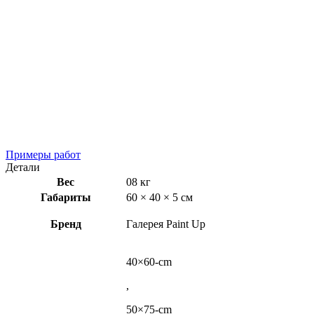
Примеры работ
Детали
Вес
08 кг
Габариты
60 × 40 × 5 см
Бренд
Галерея Paint Up
40×60-cm
,
50×75-cm