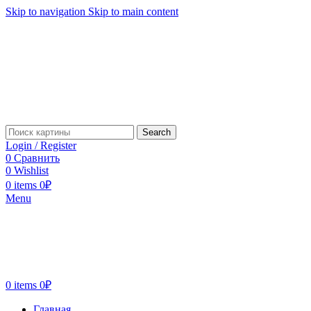
Skip to navigation
Skip to main content
Search
Login / Register
0
Сравнить
0
Wishlist
0
items
0
₽
Menu
0
items
0
₽
Главная