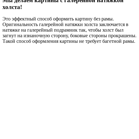
Мы делаем картины с галерейной натяжкой
холста!
Это эффектный способ оформить картину без рамы.
Оригинальность галерейной натяжки холста заключается в
натяжке на галерейный подрамник так, чтобы холст был
загнут на изнаночную сторону, боковые стороны прокрашены.
Такой способ оформления картины не требует багетной рамы.