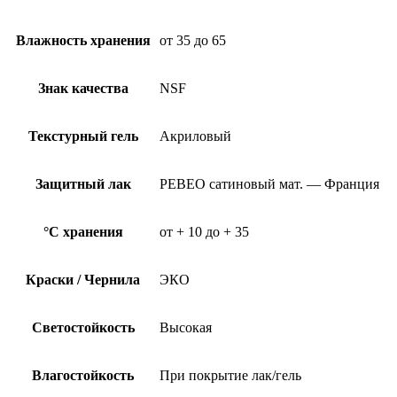
Влажность хранения
от 35 до 65
Знак качества
NSF
Текстурный гель
Акриловый
Защитный лак
PEBEO сатиновый мат. — Франция
°C хранения
от + 10 до + 35
Краски / Чернила
ЭКО
Светостойкость
Высокая
Влагостойкость
При покрытие лак/гель