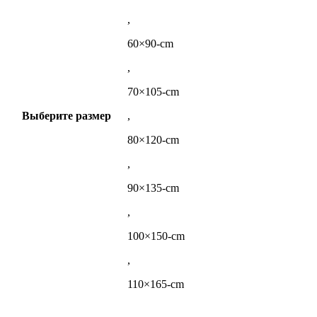
,
60×90-cm
,
70×105-cm
Выберите размер
,
80×120-cm
,
90×135-cm
,
100×150-cm
,
110×165-cm