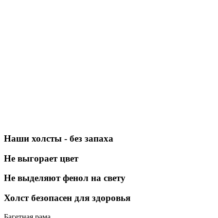
Наши холсты - без запаха
Не выгорает цвет
Не выделяют фенол на свету
Холст безопасен для здоровья
Багетная рама