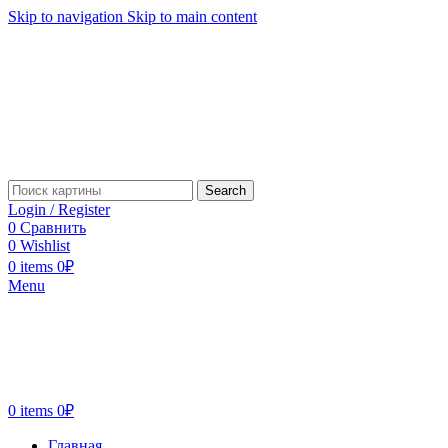
Skip to navigation
Skip to main content
Search
Login / Register
0
Сравнить
0
Wishlist
0
items
0
₽
Menu
0
items
0
₽
Главная