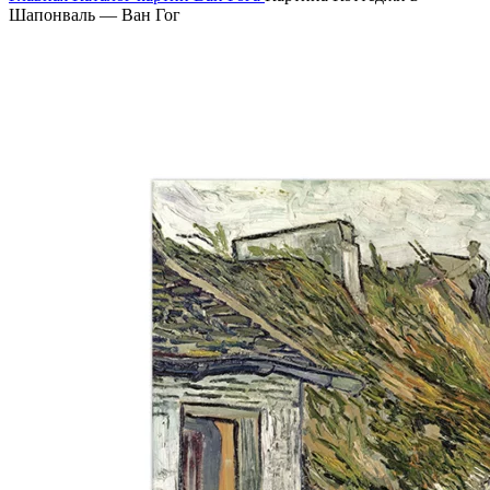
Шапонваль — Ван Гог