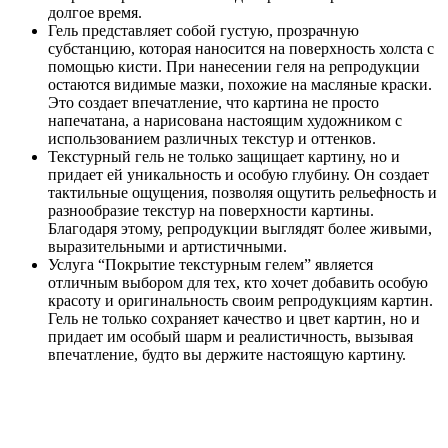
долгое время.
Гель представляет собой густую, прозрачную
субстанцию, которая наносится на поверхность холста с
помощью кисти. При нанесении геля на репродукции
остаются видимые мазки, похожие на масляные краски.
Это создает впечатление, что картина не просто
напечатана, а нарисована настоящим художником с
использованием различных текстур и оттенков.
Текстурный гель не только защищает картину, но и
придает ей уникальность и особую глубину. Он создает
тактильные ощущения, позволяя ощутить рельефность и
разнообразие текстур на поверхности картины.
Благодаря этому, репродукции выглядят более живыми,
выразительными и артистичными.
Услуга “Покрытие текстурным гелем” является
отличным выбором для тех, кто хочет добавить особую
красоту и оригинальность своим репродукциям картин.
Гель не только сохраняет качество и цвет картин, но и
придает им особый шарм и реалистичность, вызывая
впечатление, будто вы держите настоящую картину.