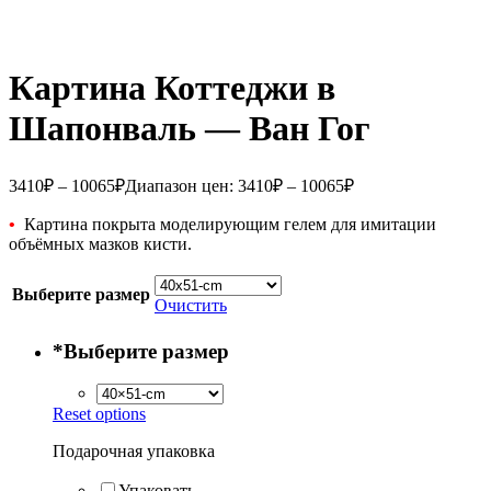
Картина Коттеджи в
Шапонваль — Ван Гог
3410
₽
–
10065
₽
Диапазон цен: 3410₽ – 10065₽
•
Картина покрыта моделирующим гелем для имитации
объёмных мазков кисти.
Выберите размер
Очистить
*
Выберите размер
Reset options
Подарочная упаковка
Упаковать