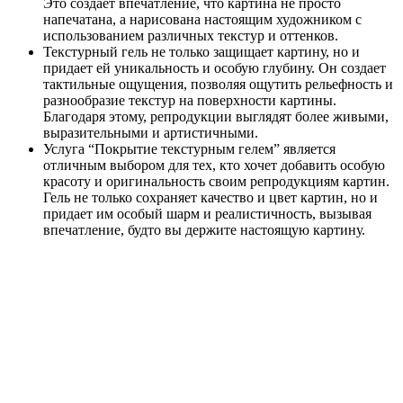
Это создает впечатление, что картина не просто
напечатана, а нарисована настоящим художником с
использованием различных текстур и оттенков.
Текстурный гель не только защищает картину, но и
придает ей уникальность и особую глубину. Он создает
тактильные ощущения, позволяя ощутить рельефность и
разнообразие текстур на поверхности картины.
Благодаря этому, репродукции выглядят более живыми,
выразительными и артистичными.
Услуга “Покрытие текстурным гелем” является
отличным выбором для тех, кто хочет добавить особую
красоту и оригинальность своим репродукциям картин.
Гель не только сохраняет качество и цвет картин, но и
придает им особый шарм и реалистичность, вызывая
впечатление, будто вы держите настоящую картину.