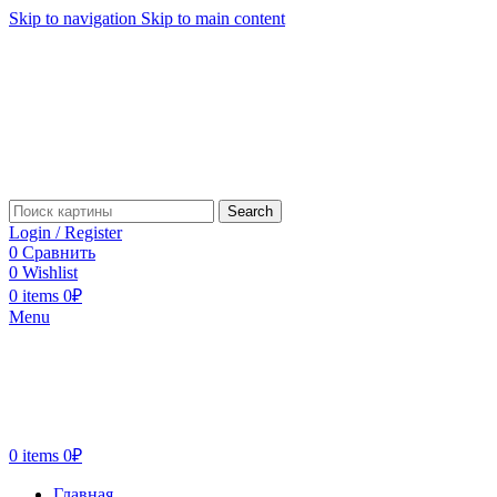
Skip to navigation
Skip to main content
Search
Login / Register
0
Сравнить
0
Wishlist
0
items
0
₽
Menu
0
items
0
₽
Главная