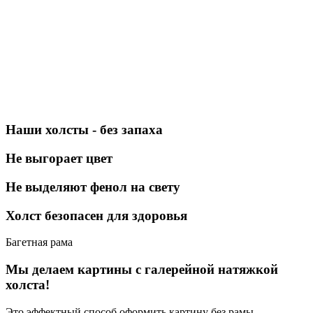
Наши холсты - без запаха
Не выгорает цвет
Не выделяют фенол на свету
Холст безопасен для здоровья
Багетная рама
Мы делаем картины с галерейной натяжкой
холста!
Это эффектный способ оформить картину без рамы.