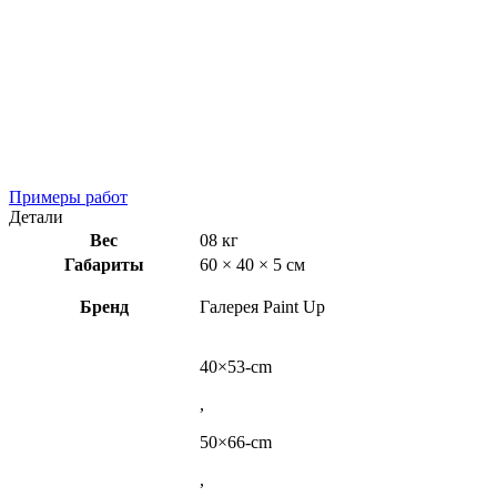
Примеры работ
Детали
Вес
08 кг
Габариты
60 × 40 × 5 см
Бренд
Галерея Paint Up
40×53-cm
,
50×66-cm
,