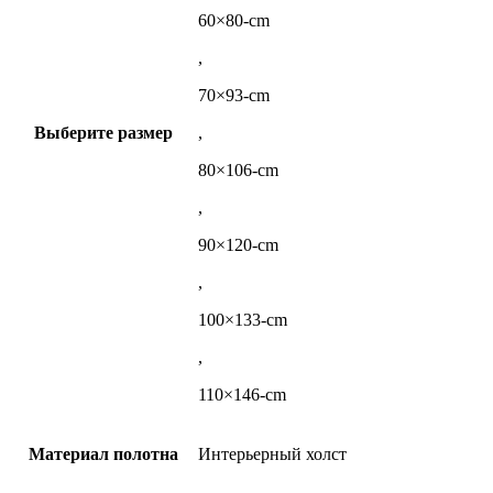
60×80-cm
,
70×93-cm
Выберите размер
,
80×106-cm
,
90×120-cm
,
100×133-cm
,
110×146-cm
Материал полотна
Интерьерный холст