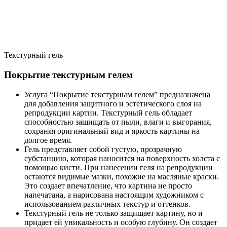
Текстурный гель
Покрытие текстурным гелем
Услуга “Покрытие текстурным гелем” предназначена
для добавления защитного и эстетического слоя на
репродукции картин. Текстурный гель обладает
способностью защищать от пыли, влаги и выгорания,
сохраняя оригинальный вид и яркость картины на
долгое время.
Гель представляет собой густую, прозрачную
субстанцию, которая наносится на поверхность холста с
помощью кисти. При нанесении геля на репродукции
остаются видимые мазки, похожие на масляные краски.
Это создает впечатление, что картина не просто
напечатана, а нарисована настоящим художником с
использованием различных текстур и оттенков.
Текстурный гель не только защищает картину, но и
придает ей уникальность и особую глубину. Он создает