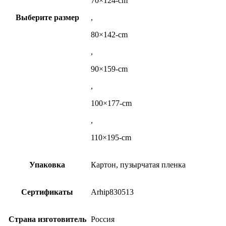
70×124-cm
Выберите размер
,
80×142-cm
,
90×159-cm
,
100×177-cm
,
110×195-cm
Упаковка
Картон, пузырчатая пленка
Сертификаты
Arhip830513
Страна изготовитель
Россия