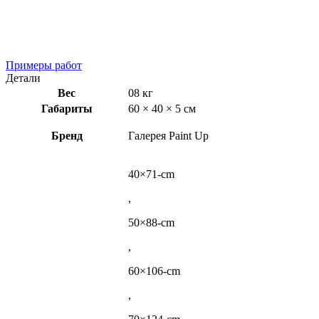
Примеры работ
Детали
Вес
08 кг
Габариты
60 × 40 × 5 см
Бренд
Галерея Paint Up
40×71-cm
,
50×88-cm
,
60×106-cm
,