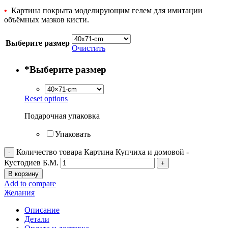
•
Картина покрыта моделирующим гелем для имитации
объёмных мазков кисти.
Выберите размер
Очистить
*
Выберите размер
Reset options
Подарочная упаковка
Упаковать
Количество товара Картина Купчиха и домовой -
Кустодиев Б.М.
В корзину
Add to compare
Желания
Описание
Детали