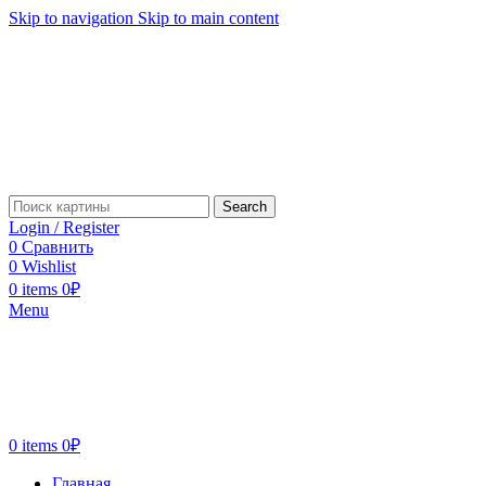
Skip to navigation
Skip to main content
Search
Login / Register
0
Сравнить
0
Wishlist
0
items
0
₽
Menu
0
items
0
₽
Главная