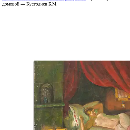
домовой — Кустодиев Б.М.