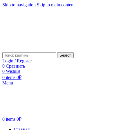
Skip to navigation
Skip to main content
Search
Login / Register
0
Сравнить
0
Wishlist
0
items
0
₽
Menu
0
items
0
₽
Главная