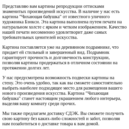
Представляю вам картины репродукции оттисками
знаменитых произведений искусства. В наличие у нас есть
картина "Чихающая бабушка" от известного уличного
художника Бэнкси. Эта картина выполнена путем печати на
натуральном холсте с ярким и четким изображением. Качество
нашей печати несомненно удовлетворит даже самых
требовательных ценителей искусства.
Картина поставляется уже на деревянном подрамнике, что
придает ей стильный и завершенный вид. Подрамник
гарантирует прочность и долговечность конструкции,
позволяя картины продержаться в отличном состоянии на
протяжении долгих лет.
У нас предусмотрена возможность подвески картины на
стену. Это очень удобно, так как вы сможете самостоятельно
выбрать наиболее подходящее место для размещения вашего
нового произведения искусства. Картина "Чихающая
бабушка" станет настоящим украшением любого интерьера,
выделяя вашу комнату среди прочих.
Мы также предлагаем доставку СДЭК. Вы сможете получить
свою картину без каких-либо сложностей и забот, позволяя
нам позаботиться о доставке товара к вам домой.