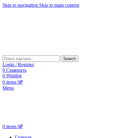
Skip to navigation
Skip to main content
Search
Login / Register
0
Сравнить
0
Wishlist
0
items
0
₽
Menu
0
items
0
₽
Главная