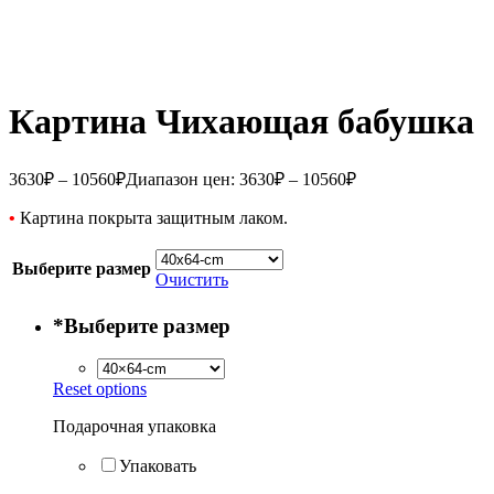
Картина Чихающая бабушка
3630
₽
–
10560
₽
Диапазон цен: 3630₽ – 10560₽
•
Картина покрыта защитным лаком.
Выберите размер
Очистить
*
Выберите размер
Reset options
Подарочная упаковка
Упаковать