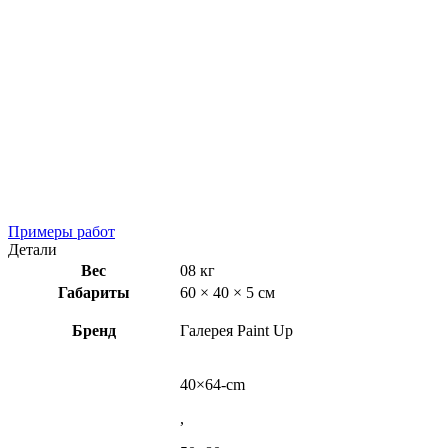
Примеры работ
Детали
Вес
08 кг
Габариты
60 × 40 × 5 см
Бренд
Галерея Paint Up
40×64-cm
,