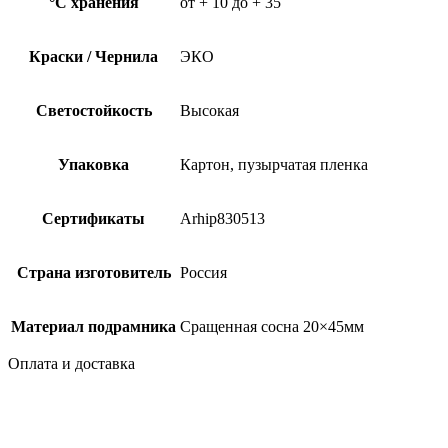
°C хранения
от + 10 до + 35
Краски / Чернила
ЭКО
Светостойкость
Высокая
Упаковка
Картон, пузырчатая пленка
Сертификаты
Arhip830513
Страна изготовитель
Россия
Материал подрамника
Сращенная сосна 20×45мм
Оплата и доставка