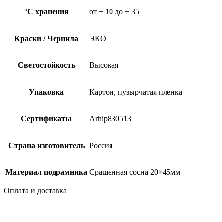
°C хранения
от + 10 до + 35
Краски / Чернила
ЭКО
Светостойкость
Высокая
Упаковка
Картон, пузырчатая пленка
Сертификаты
Arhip830513
Страна изготовитель
Россия
Материал подрамника
Сращенная сосна 20×45мм
Оплата и доставка