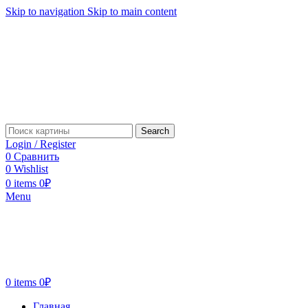
Skip to navigation
Skip to main content
Search
Login / Register
0
Сравнить
0
Wishlist
0
items
0
₽
Menu
0
items
0
₽
Главная