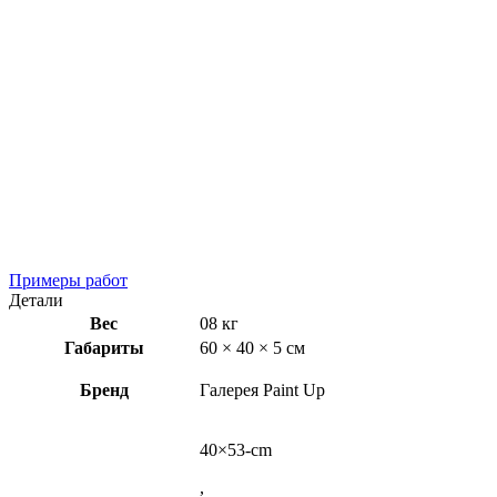
Примеры работ
Детали
Вес
08 кг
Габариты
60 × 40 × 5 см
Бренд
Галерея Paint Up
40×53-cm
,