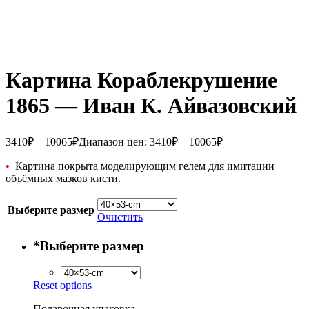
Картина Кораблекрушение
1865 — Иван К. Айвазовский
3410
₽
–
10065
₽
Диапазон цен: 3410₽ – 10065₽
•
Картина покрыта моделирующим гелем для имитации
объёмных мазков кисти.
Выберите размер
Очистить
*
Выберите размер
Reset options
Подарочная упаковка