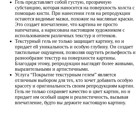
Гель представляет собой густую, прозрачную
субстанцию, которая наносится на поверхность холста с
помощью кисти. При нанесении геля на репродукции
остаются видимые мазки, похожие на масляные краски.
Это создает впечатление, что картина не просто
напечатана, а нарисована настоящим художником с
использованием различных текстур и оттенков.
Текстурный гель не только защищает картину, но и
придает ей уникальность и особую глубину. Он создает
тактильные ощущения, позволяя ощутить рельефность и
разнообразие текстур на поверхности картины.
Благодаря этому, репродукции выглядят более живыми,
выразительными и артистичными.
Услуга “Покрытие текстурным гелем” является
отличным выбором для тех, кто хочет добавить особую
красоту и оригинальность своим репродукциям картин.
Гель не только сохраняет качество и цвет картин, но и
придает им особый шарм и реалистичность, вызывая
впечатление, будто вы держите настоящую картину.