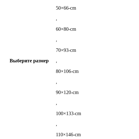
50×66-cm
,
60×80-cm
,
70×93-cm
Выберите размер
,
80×106-cm
,
90×120-cm
,
100×133-cm
,
110×146-cm