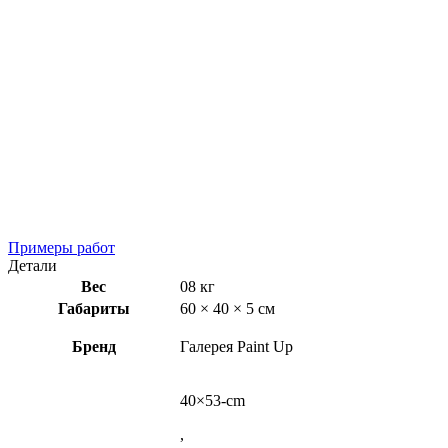
Примеры работ
Детали
Вес
08 кг
Габариты
60 × 40 × 5 см
Бренд
Галерея Paint Up
40×53-cm
,