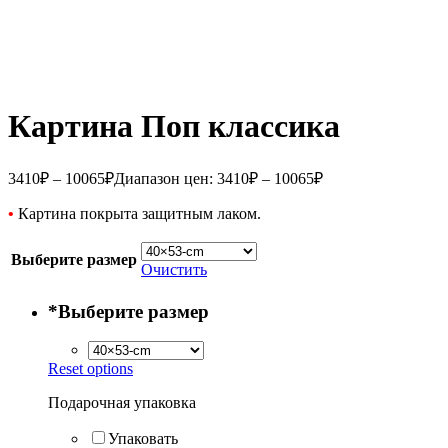
Картина Поп классика
3410
₽
–
10065
₽
Диапазон цен: 3410₽ – 10065₽
•
Картина покрыта защитным лаком.
Выберите размер
Очистить
*
Выберите размер
Reset options
Подарочная упаковка
Упаковать