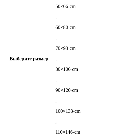
50×66-cm
,
60×80-cm
,
70×93-cm
Выберите размер
,
80×106-cm
,
90×120-cm
,
100×133-cm
,
110×146-cm