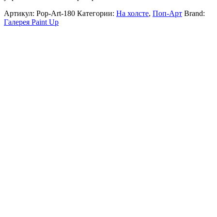
Артикул:
Pop-Art-180
Категории:
На холсте
,
Поп-Арт
Brand:
Галерея Paint Up