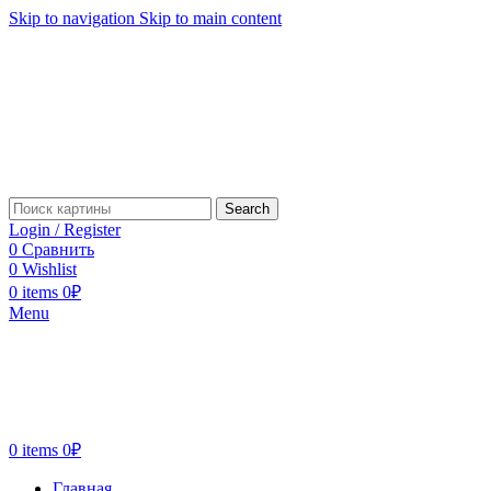
Skip to navigation
Skip to main content
Search
Login / Register
0
Сравнить
0
Wishlist
0
items
0
₽
Menu
0
items
0
₽
Главная