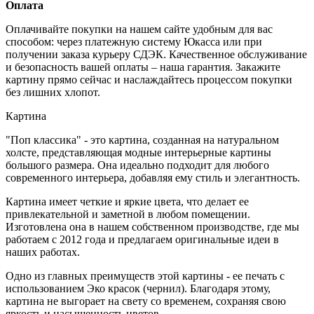
Оплата
Оплачивайте покупки на нашем сайте удобным для вас
способом: через платежную систему Юкасса или при
получении заказа курьеру СДЭК. Качественное обслуживание
и безопасность вашей оплаты – наша гарантия. Закажите
картину прямо сейчас и наслаждайтесь процессом покупки
без лишних хлопот.
Картина
"Поп классика" - это картина, созданная на натуральном
холсте, представляющая модные интерьерные картины
большого размера. Она идеально подходит для любого
современного интерьера, добавляя ему стиль и элегантность.
Картина имеет четкие и яркие цвета, что делает ее
привлекательной и заметной в любом помещении.
Изготовлена она в нашем собственном производстве, где мы
работаем с 2012 года и предлагаем оригинальные идеи в
наших работах.
Одно из главных преимуществ этой картины - ее печать с
использованием Эко красок (чернил). Благодаря этому,
картина не выгорает на свету со временем, сохраняя свою
яркость и насыщенность цветов.