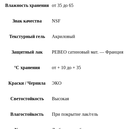
Влажность хранения
от 35 до 65
Знак качества
NSF
Текстурный гель
Акриловый
Защитный лак
PEBEO сатиновый мат. — Франция
°C хранения
от + 10 до + 35
Краски / Чернила
ЭКО
Светостойкость
Высокая
Влагостойкость
При покрытие лак/гель