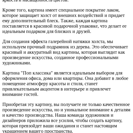
Кроме того, картина имеет специальное покрытие лаком,
которое защищает холст от внешних воздействий и придает
ему дополнительный блеск. Также, каждая картина
поставляется в красивой подарочной упаковке, что делает ее
идеальным подарком для близких и друзей.
Для создания эффекта галерейной натяжки холста, мы
используем прочный подрамник из дерева. Это обеспечивает
красивый и аккуратный вид картины, которая выглядит как
произведение искусства, созданное профессиональными
художниками.
Картина "Поп классика" является идеальным выбором для
оформления офиса, дома или квартиры. Она добавит в любое
помещение атмосферу красоты и стиля, станет
привлекательным акцентом в интерьере и привлечет
внимание гостей.
Приобретая эту картину, вы получаете не только качественное
произведение искусства, но и уникальное внимание к деталям
и качество производства. Наша команда художников и
дизайнеров приложила все усилия, чтобы создать картину,
которая превзойдет ваши ожидания и станет настоящим
украшением вашего пространства.