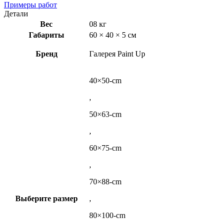
Примеры работ
Детали
Вес
08 кг
Габариты
60 × 40 × 5 см
Бренд
Галерея Paint Up
40×50-cm
,
50×63-cm
,
60×75-cm
,
70×88-cm
Выберите размер
,
80×100-cm