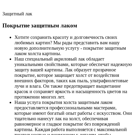
Защитный лак
Покрытие защитным лаком
Хотите сохранить красоту и долговечность своих
любимых картин? Мы рады представить вам нашу
новую дополнительную услугу - покрытие защитным
лаком холста картины.
Наш специальный акриловый лак обладает
уникальными свойствами, которые обеспечат надежную
защиту вашей картины. Лак образует прозрачное
покрытие, которое защищает холст от воздействия
внешних факторов, таких как пыль, ультрафиолетовые
лучи и влага. Он также предотвращает выцветание
красок и сохраняет яркость и насыщенность цветов на
протяжении многих лет.
Наша услуга покрытия холста защитным лаком
предоставляется профессиональными мастерами,
которые имеют богатый опыт работы с искусством. Они
тщательно нанесут лак на холст, обеспечивая
равномерное и гладкое покрытие без повреждений
картины. Каждая работа выполняется с максимальной
тщательностью и вниманием к деталям, чтобы