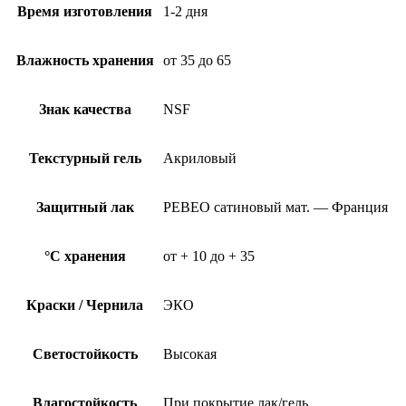
Время изготовления
1-2 дня
Влажность хранения
от 35 до 65
Знак качества
NSF
Текстурный гель
Акриловый
Защитный лак
PEBEO сатиновый мат. — Франция
°C хранения
от + 10 до + 35
Краски / Чернила
ЭКО
Светостойкость
Высокая
Влагостойкость
При покрытие лак/гель