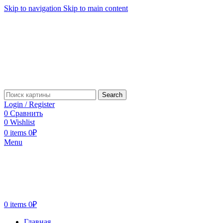
Skip to navigation
Skip to main content
Search
Login / Register
0
Сравнить
0
Wishlist
0
items
0
₽
Menu
0
items
0
₽
Главная