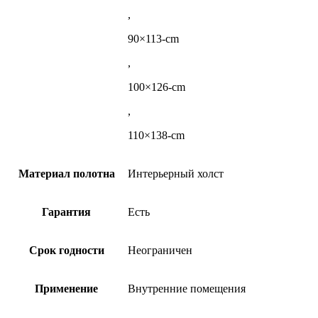
,
90×113-cm
,
100×126-cm
,
110×138-cm
Материал полотна
Интерьерный холст
Гарантия
Есть
Срок годности
Неограничен
Применение
Внутренние помещения