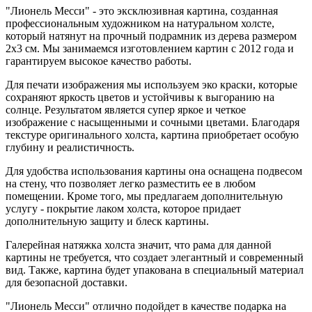
"Лионель Месси" - это эксклюзивная картина, созданная
профессиональным художником на натуральном холсте,
который натянут на прочный подрамник из дерева размером
2x3 см. Мы занимаемся изготовлением картин с 2012 года и
гарантируем высокое качество работы.
Для печати изображения мы используем эко краски, которые
сохраняют яркость цветов и устойчивы к выгоранию на
солнце. Результатом является супер яркое и четкое
изображение с насыщенными и сочными цветами. Благодаря
текстуре оригинального холста, картина приобретает особую
глубину и реалистичность.
Для удобства использования картины она оснащена подвесом
на стену, что позволяет легко разместить ее в любом
помещении. Кроме того, мы предлагаем дополнительную
услугу - покрытие лаком холста, которое придает
дополнительную защиту и блеск картины.
Галерейная натяжка холста значит, что рама для данной
картины не требуется, что создает элегантный и современный
вид. Также, картина будет упакована в специальный материал
для безопасной доставки.
"Лионель Месси" отлично подойдет в качестве подарка на