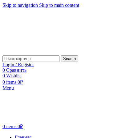
Skip to navigation
Skip to main content
Search
Login / Register
0
Сравнить
0
Wishlist
0
items
0
₽
Menu
0
items
0
₽
Главная