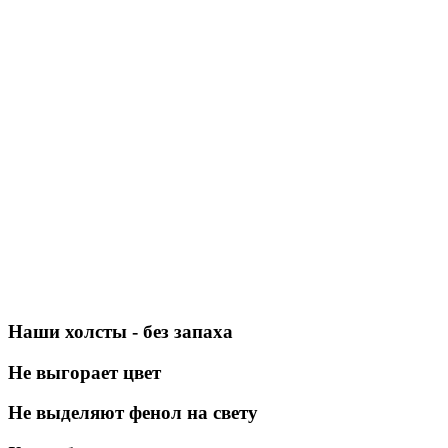
Наши холсты - без запаха
Не выгорает цвет
Не выделяют фенол на свету