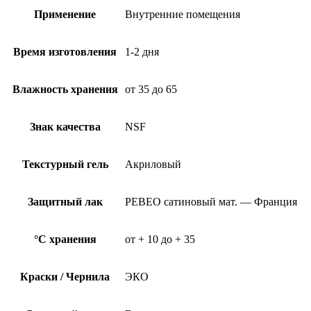
Применение
Внутренние помещения
Время изготовления
1-2 дня
Влажность хранения
от 35 до 65
Знак качества
NSF
Текстурный гель
Акриловый
Защитный лак
PEBEO сатиновый мат. — Франция
°C хранения
от + 10 до + 35
Краски / Чернила
ЭКО