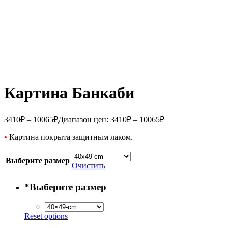
Картина Банкаби
3410
₽
–
10065
₽
Диапазон цен: 3410₽ – 10065₽
•
Картина покрыта защитным лаком.
Выберите размер
Очистить
*
Выберите размер
Reset options